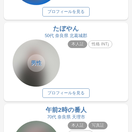
プロフィールを見る
たぼやん
50代 奈良県 北葛城郡
本人証
性格 INTj
男性
プロフィールを見る
午前2時の番人
70代 奈良県 天理市
本人証
写真証