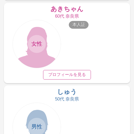
あきちゃん
60代 奈良県
本人証
女性
プロフィールを見る
しゅう
50代 奈良県
男性