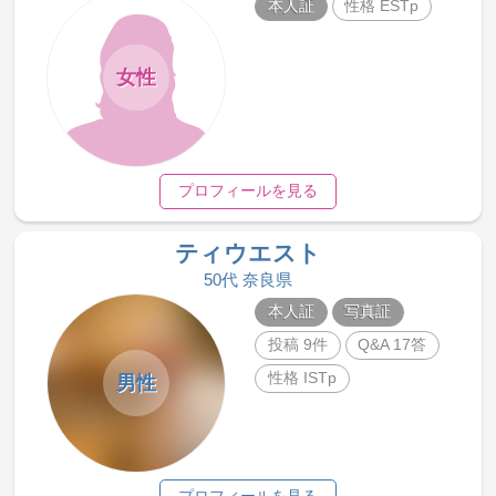
本人証
性格 ESTp
女性
プロフィールを見る
ティウエスト
50代 奈良県
本人証
写真証
投稿 9件
Q&A 17答
性格 ISTp
男性