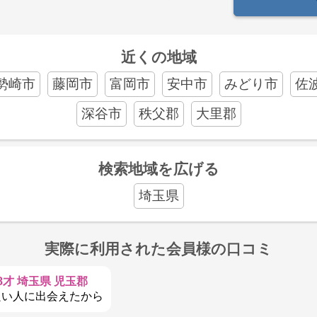
近くの地域
勢崎市
藤岡市
富岡市
安中市
みどり市
佐
深谷市
秩父郡
大里郡
検索地域を広げる
埼玉県
実際に利用された会員様の口コミ
8才 埼玉県 児玉郡
良い人に出会えたから