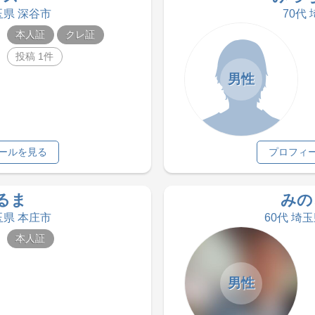
玉県 深谷市
70代
本人証
クレ証
投稿 1件
男性
ールを見る
プロフィ
るま
みの
玉県 本庄市
60代 埼
本人証
男性