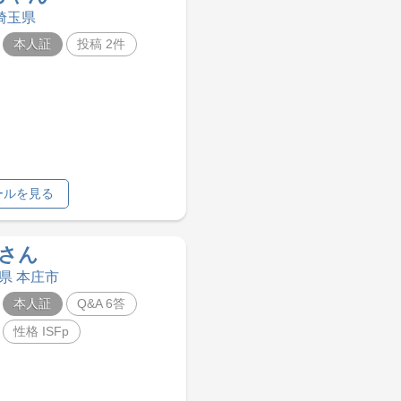
 埼玉県
本人証
投稿 2件
ールを見る
さん
玉県 本庄市
本人証
Q&A 6答
性格 ISFp