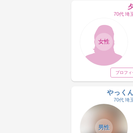
70代 埼
女性
プロフィ
やっく
70代 埼
男性