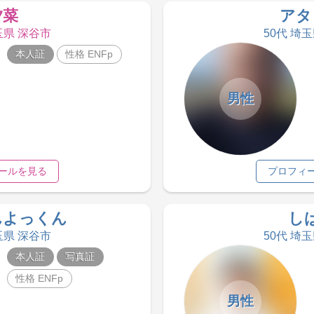
夕菜
アタ
玉県 深谷市
50代 埼
本人証
性格 ENFp
男性
ールを見る
プロフィ
んよっくん
し
玉県 深谷市
50代 埼
本人証
写真証
性格 ENFp
男性