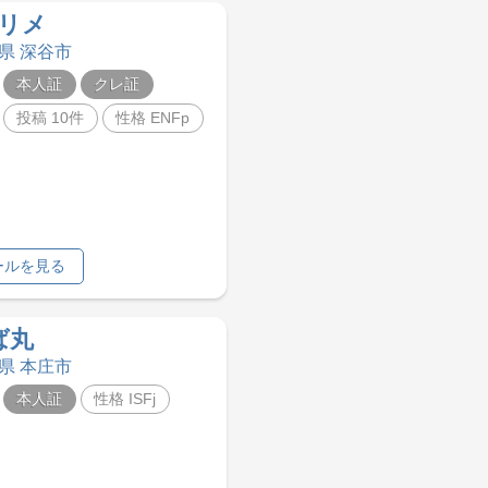
リメ
玉県 深谷市
本人証
クレ証
投稿 10件
性格 ENFp
ールを見る
ば丸
玉県 本庄市
本人証
性格 ISFj