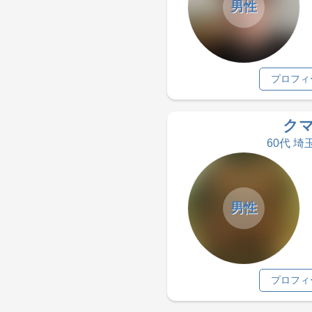
男性
プロフィ
ク
60代 埼
男性
プロフィ