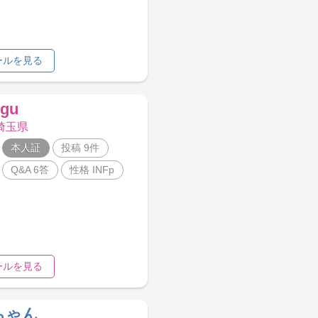
ールを見る
gu
 埼玉県
本人証
投稿 9件
Q&A 6答
性格 INFp
ールを見る
ちゃん