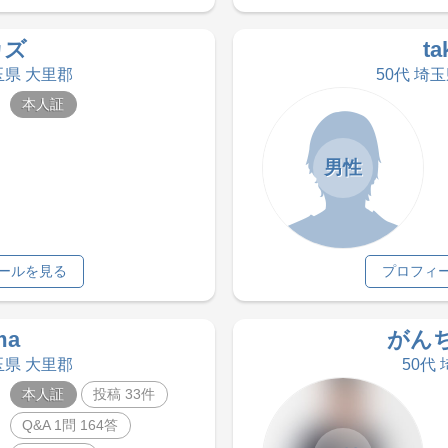
カズ
ta
玉県 大里郡
50代 埼
本人証
男性
ールを見る
プロフィ
ma
がん
玉県 大里郡
50代
本人証
投稿 33件
Q&A 1問 164答