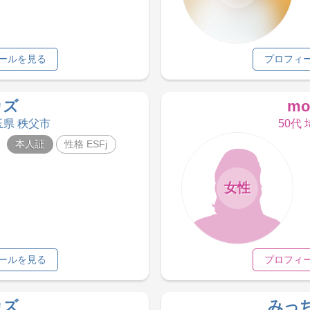
ールを見る
プロフィ
カズ
mo
玉県 秩父市
50代
本人証
性格 ESFj
女性
ールを見る
プロフィ
カズ
みっ