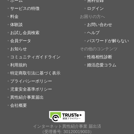
ホーム
無料登録
サービスの特徴
ログイン
料金
お困りの方へ
体験談
お問い合わせ
お試し会員検索
ヘルプ
会員データ
パスワードが解らない
お知らせ
その他のコンテンツ
コミュニティガイドライン
性格相性診断
利用規約
婚活恋愛コラム
特定商取引法に基づく表示
プライバシーポリシー
児童安全基準ポリシー
異性紹介事業届出
会社概要
インターネット異性紹介事業 届出済
（受理番号: 30120019003）