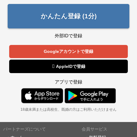
かんたん登録 (1分)
外部IDで登録
Googleアカウントで登録
 AppleIDで登録
アプリで登録
18歳未満または高校生、既婚の方はご利用いただけません
パートナーズについて
会員サービス