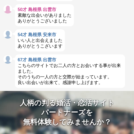
50才 島根県 出雲市
素敵な出会いがありました
ありがとうございました
54才 島根県 安来市
いい人と出会えました
ありがとうこざいます
67才 島根県 出雲市
こちらのサイトでお二人の方とお会いする事が出来
ました。
そのうちの一人の方と交際が始まっています。
良い出会いが出来て、感謝申し上げます。
人柄の判る婚活・恋活サイト
パートナーズを
無料体験してみませんか？