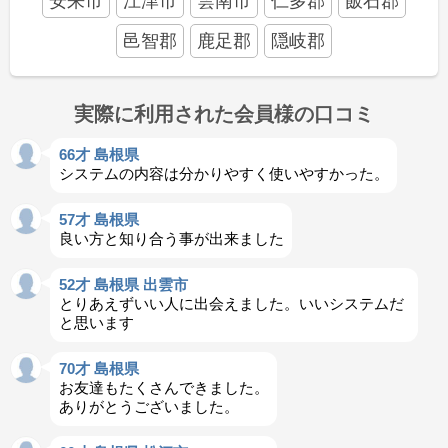
安来市
江津市
雲南市
仁多郡
飯石郡
邑智郡
鹿足郡
隠岐郡
実際に利用された会員様の口コミ
66才 島根県
システムの内容は分かりやすく使いやすかった。
57才 島根県
良い方と知り合う事が出来ました
52才 島根県 出雲市
とりあえずいい人に出会えました。いいシステムだ
と思います
70才 島根県
お友達もたくさんできました。
ありがとうございました。