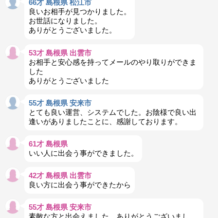
66才 島根県 松江市
良いお相手が見つかりました。
お世話になりました。
ありがとうございました。
53才 島根県 出雲市
お相手と安心感を持ってメールのやり取りができま
した
ありがとうございました
55才 島根県 安来市
とても良い運営、システムでした。お陰様で良い出
逢いがありましたことに、感謝しております。
61才 島根県
いい人に出会う事ができました。
42才 島根県 出雲市
良い方に出会う事ができたから
55才 島根県 安来市
素敵な方と出会えました。ありがとうございまし