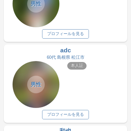
男性
プロフィールを見る
adc
60代 島根県 松江市
本人証
男性
プロフィールを見る