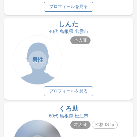
プロフィールを見る
しんた
40代 島根県 出雲市
本人証
男性
プロフィールを見る
くろ助
60代 島根県 松江市
本人証
性格 ISTp