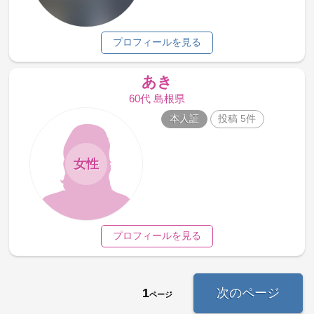
プロフィールを見る
あき
60代 島根県
本人証
投稿 5件
女性
プロフィールを見る
1
次のページ
ページ