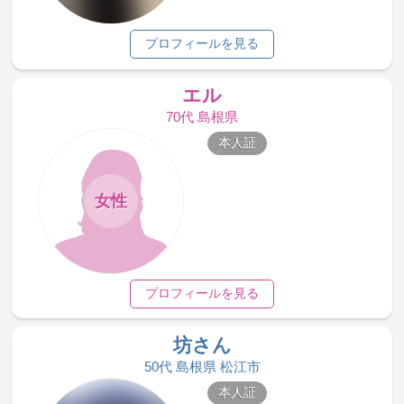
プロフィールを見る
エル
70代 島根県
本人証
女性
プロフィールを見る
坊さん
50代 島根県 松江市
本人証