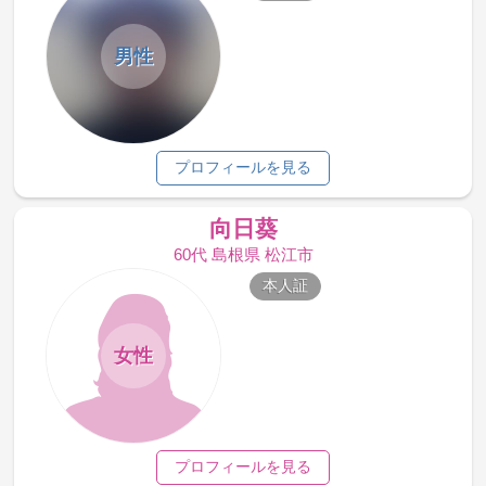
男性
プロフィールを見る
向日葵
60代 島根県 松江市
本人証
女性
プロフィールを見る