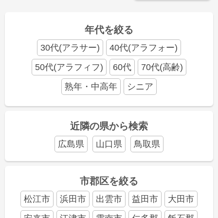
年代を絞る
30代(アラサー)
40代(アラフォー)
50代(アラフィフ)
60代
70代(高齢)
熟年・中高年
シニア
近隣の県から検索
広島県
山口県
鳥取県
市郡区を絞る
松江市
浜田市
出雲市
益田市
大田市