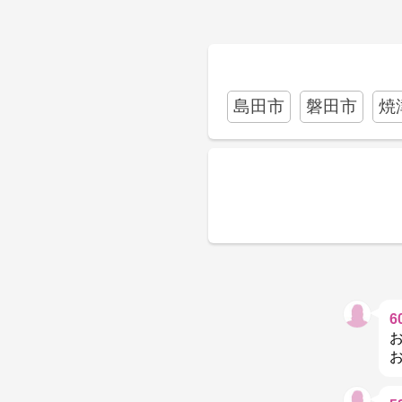
島田市
磐田市
焼
6