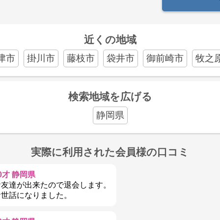
近くの地域
津市
掛川市
藤枝市
袋井市
御前崎市
牧之
検索地域を広げる
静岡県
実際に利用された会員様の口コミ
0才 静岡県
お友達が出来たので退会します。
お世話になりました。