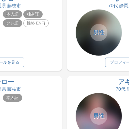
岡県 藤枝市
70代 静
本人証
独身証
クレ証
性格 ENFj
男性
ールを見る
プロフィ
ンロー
ア
岡県 藤枝市
70代
本人証
男性