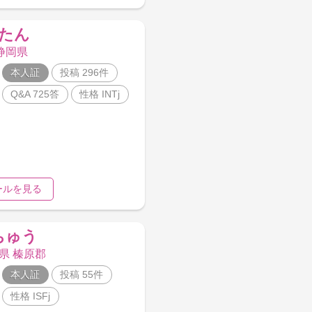
たん
 静岡県
本人証
投稿 296件
Q&A 725答
性格 INTj
ールを見る
ちゅう
岡県 榛原郡
本人証
投稿 55件
性格 ISFj