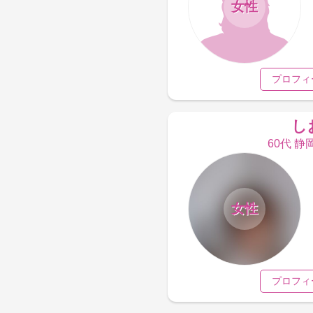
女性
プロフィ
し
60代 静
女性
プロフィ