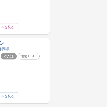
ールを見る
ン
 静岡県
本人証
性格 ESTp
ールを見る