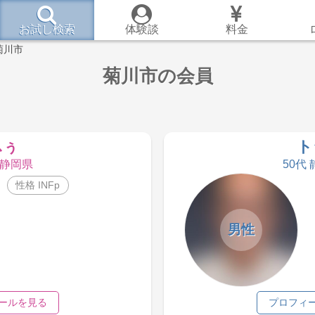
お試し検索
体験談
料金
菊川市
菊川市の会員
ふぅ
ト
 静岡県
50代
性格 INFp
男性
ールを見る
プロフィ