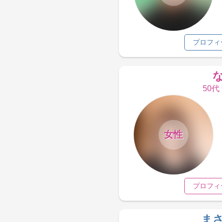
プロフィ
50代
女性
プロフィ
ま