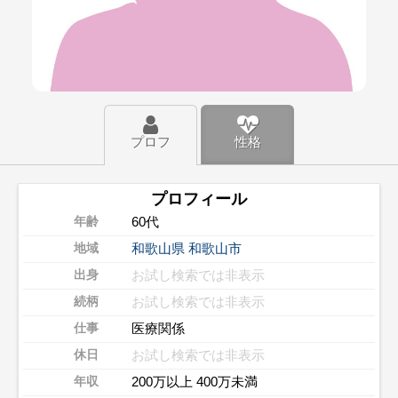
プロフ
性格
プロフィール
60代
年齢
和歌山県
和歌山市
地域
お試し検索では非表示
出身
お試し検索では非表示
続柄
医療関係
仕事
お試し検索では非表示
休日
200万以上 400万未満
年収