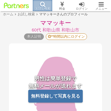
お試し検索
料金
ログイン
メニュー
ホーム
お試し検索
ママッキーさんのプロフィール
ママッキー
60代 和歌山県 和歌山市
本人証明
**時間以内にログイン
男性は簡単登録で
無料メールが送れます
無料登録して写真を見る