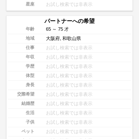
お試し検索では非表示
星座
パートナーへの希望
65 ～ 75 才
年齢
大阪府
,
和歌山県
地域
お試し検索では非表示
仕事
お試し検索では非表示
年収
お試し検索では非表示
学歴
お試し検索では非表示
体型
お試し検索では非表示
身長
お試し検索では非表示
交際希望
お試し検索では非表示
結婚歴
お試し検索では非表示
生活
お試し検索では非表示
子供
お試し検索では非表示
ペット