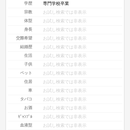
専門学校卒業
学歴
お試し検索では非表示
宗教
お試し検索では非表示
体型
お試し検索では非表示
身長
お試し検索では非表示
交際希望
お試し検索では非表示
結婚歴
お試し検索では非表示
生活
お試し検索では非表示
子供
お試し検索では非表示
ペット
お試し検索では非表示
住居
お試し検索では非表示
車
お試し検索では非表示
タバコ
お試し検索では非表示
お酒
お試し検索では非表示
ｷﾞｬﾝﾌﾞﾙ
お試し検索では非表示
血液型