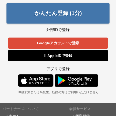
かんたん登録 (1分)
外部IDで登録
Googleアカウントで登録
 AppleIDで登録
アプリで登録
18歳未満または高校生、既婚の方はご利用いただけません
パートナーズについて
会員サービス
ホーム
無料登録