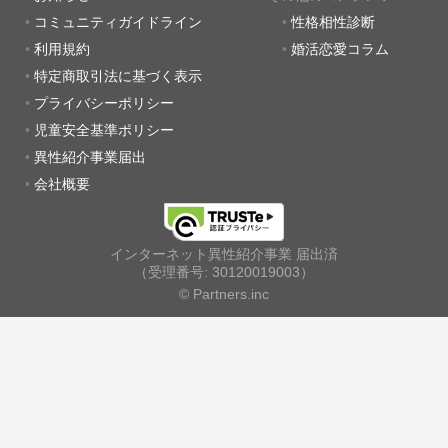
コミュニティガイドライン
性格相性診断
利用規約
婚活恋愛コラム
特定商取引法に基づく表示
プライバシーポリシー
児童安全基準ポリシー
異性紹介事業届出
会社概要
インターネット異性紹介事業 届出済
（受理番号: 30120019003）
© Partners.inc