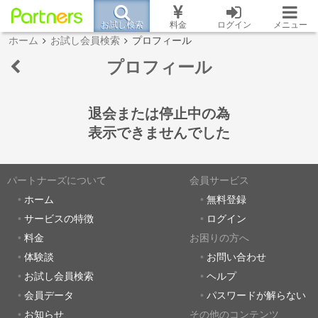
お試し検索
料金
ログイン
メニュー
ホーム
お試し会員検索
プロフィール
プロフィール
退会または停止中の為
表示できませんでした
パートナーズについて
会員サービス
ホーム
無料登録
サービスの特徴
ログイン
料金
お困りの方へ
体験談
お問い合わせ
お試し会員検索
ヘルプ
会員データ
パスワードが解らない
お知らせ
その他のコンテンツ