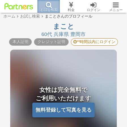
お試し検索
料金
ログイン
メニュー
ホーム
お試し検索
まことさんのプロフィール
まこと
60代 兵庫県 豊岡市
本人証明
クレジット証明
**時間以内にログイン
女性は完全無料で
ご利用いただけます
無料登録して写真を見る