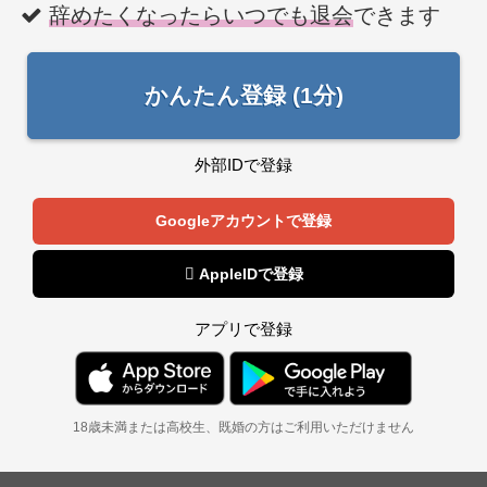
辞めたくなったらいつでも退会
できます
かんたん登録 (1分)
外部IDで登録
Googleアカウントで登録
 AppleIDで登録
アプリで登録
18歳未満または高校生、既婚の方はご利用いただけません