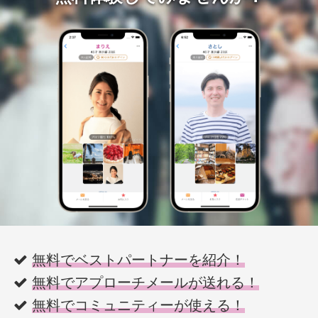
無料でベストパートナーを紹介！
無料でアプローチメールが送れる！
無料でコミュニティーが使える！