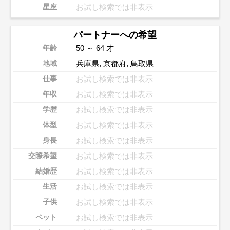
お試し検索では非表示
星座
パートナーへの希望
50 ～ 64 才
年齢
兵庫県
,
京都府
,
鳥取県
地域
お試し検索では非表示
仕事
お試し検索では非表示
年収
お試し検索では非表示
学歴
お試し検索では非表示
体型
お試し検索では非表示
身長
お試し検索では非表示
交際希望
お試し検索では非表示
結婚歴
お試し検索では非表示
生活
お試し検索では非表示
子供
お試し検索では非表示
ペット