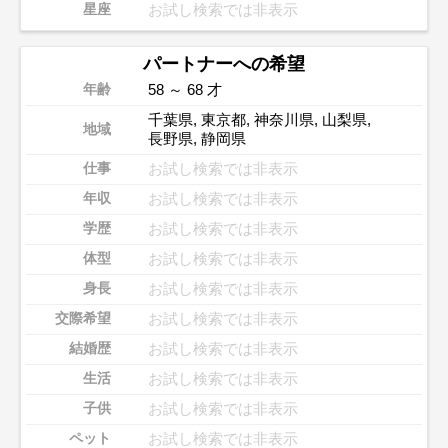
お試し検索では非表示
星座
パートナーへの希望
58 ～ 68 才
年齢
千葉県
,
東京都
,
神奈川県
,
山梨県
,
地域
長野県
,
静岡県
お試し検索では非表示
仕事
お試し検索では非表示
年収
お試し検索では非表示
学歴
お試し検索では非表示
体型
お試し検索では非表示
身長
お試し検索では非表示
交際希望
お試し検索では非表示
結婚歴
お試し検索では非表示
生活
お試し検索では非表示
子供
お試し検索では非表示
ペット