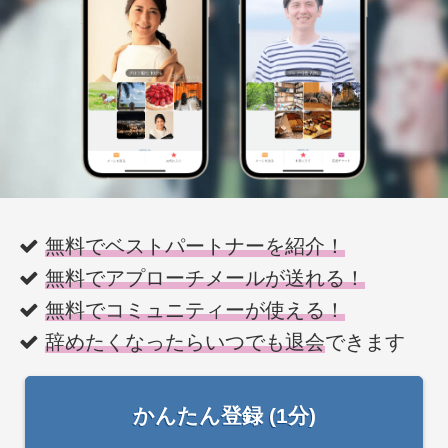
無料でベストパートナーを紹介！
無料でアプローチメールが送れる！
無料でコミュニティーが使える！
辞めたくなったらいつでも退会
できます
かんたん登録 (1分)