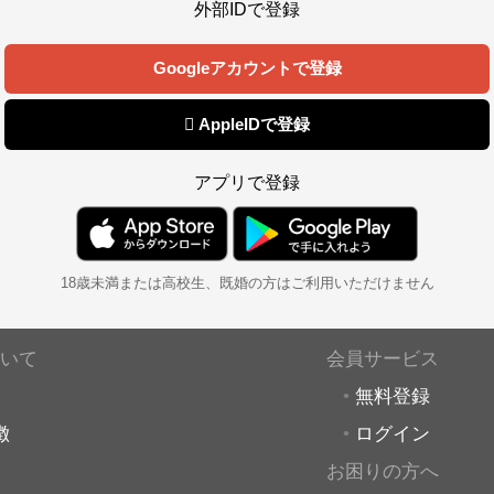
外部IDで登録
Googleアカウントで登録
 AppleIDで登録
アプリで登録
18歳未満または高校生、既婚の方はご利用いただけません
いて
会員サービス
無料登録
徴
ログイン
お困りの方へ