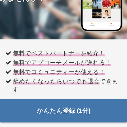
無料でベストパートナーを紹介！
無料でアプローチメールが送れる！
無料でコミュニティーが使える！
辞めたくなったらいつでも退会
できま
す
かんたん登録 (1分)