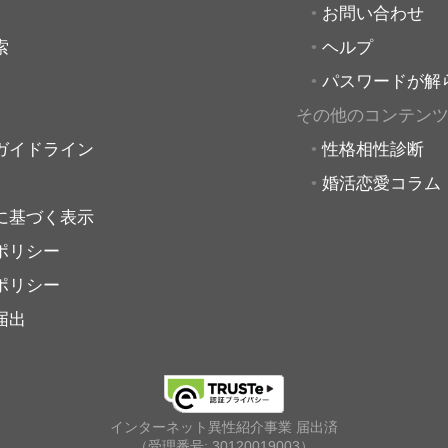
お問い合わせ
索
ヘルプ
パスワードが解
その他のコンテン
ガイドライン
性格相性診断
婚活恋愛コラム
に基づく表示
ポリシー
ポリシー
届出
インターネット異性紹介事業 届出済
（受理番号: 30120019003）