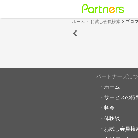
ホーム
お試し会員検索
プロ
パートナーズにつ
ホーム
サービスの特
料金
体験談
お試し会員検