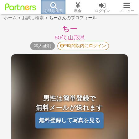
お試し検索
料金
ログイン
メニュー
ホーム
お試し検索
ちーさんのプロフィール
ちー
50代 山形県
本人証明
**時間以内にログイン
男性は簡単登録で
無料メールが送れます
無料登録して写真を見る