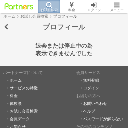
お試し検索
料金
ログイン
メニュー
ホーム
お試し会員検索
プロフィール
プロフィール
退会または停止中の為
表示できませんでした
パートナーズについて
会員サービス
ホーム
無料登録
サービスの特徴
ログイン
料金
お困りの方へ
体験談
お問い合わせ
お試し会員検索
ヘルプ
会員データ
パスワードが解らない
お知らせ
その他のコンテンツ