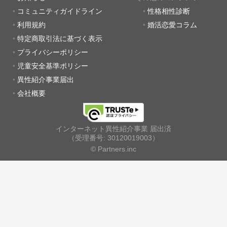
コミュニティガイドライン
性格相性診断
利用規約
婚活恋愛コラム
特定商取引法に基づく表示
プライバシーポリシー
児童安全基準ポリシー
異性紹介事業届出
会社概要
インターネット異性紹介事業 届出済
（受理番号: 30120019003）
© Partners.inc