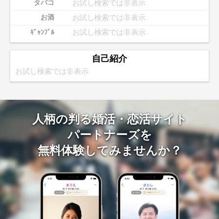
お試し検索では非表示
タバコ
お試し検索では非表示
お酒
お試し検索では非表示
ｷﾞｬﾝﾌﾞﾙ
自己紹介
お試し検索では非表示
人柄の判る婚活・恋活サイト
パートナーズを
無料体験してみませんか？