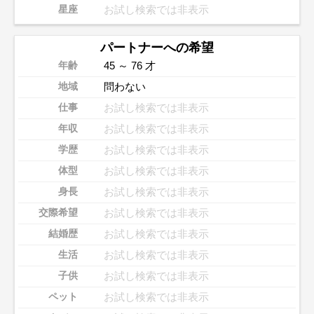
お試し検索では非表示
星座
パートナーへの希望
45 ～ 76 才
年齢
問わない
地域
お試し検索では非表示
仕事
お試し検索では非表示
年収
お試し検索では非表示
学歴
お試し検索では非表示
体型
お試し検索では非表示
身長
お試し検索では非表示
交際希望
お試し検索では非表示
結婚歴
お試し検索では非表示
生活
お試し検索では非表示
子供
お試し検索では非表示
ペット