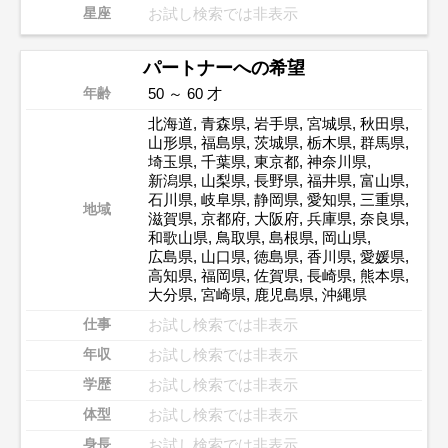
お試し検索では非表示
星座
パートナーへの希望
50 ～ 60 才
年齢
北海道
,
青森県
,
岩手県
,
宮城県
,
秋田県
,
山形県
,
福島県
,
茨城県
,
栃木県
,
群馬県
,
埼玉県
,
千葉県
,
東京都
,
神奈川県
,
新潟県
,
山梨県
,
長野県
,
福井県
,
富山県
,
石川県
,
岐阜県
,
静岡県
,
愛知県
,
三重県
,
地域
滋賀県
,
京都府
,
大阪府
,
兵庫県
,
奈良県
,
和歌山県
,
鳥取県
,
島根県
,
岡山県
,
広島県
,
山口県
,
徳島県
,
香川県
,
愛媛県
,
高知県
,
福岡県
,
佐賀県
,
長崎県
,
熊本県
,
大分県
,
宮崎県
,
鹿児島県
,
沖縄県
お試し検索では非表示
仕事
お試し検索では非表示
年収
お試し検索では非表示
学歴
お試し検索では非表示
体型
お試し検索では非表示
身長