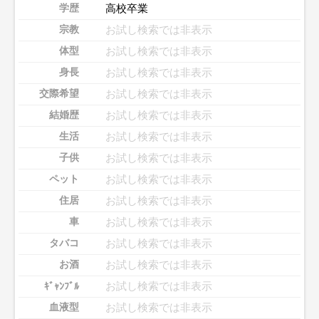
高校卒業
学歴
お試し検索では非表示
宗教
お試し検索では非表示
体型
お試し検索では非表示
身長
お試し検索では非表示
交際希望
お試し検索では非表示
結婚歴
お試し検索では非表示
生活
お試し検索では非表示
子供
お試し検索では非表示
ペット
お試し検索では非表示
住居
お試し検索では非表示
車
お試し検索では非表示
タバコ
お試し検索では非表示
お酒
お試し検索では非表示
ｷﾞｬﾝﾌﾞﾙ
お試し検索では非表示
血液型