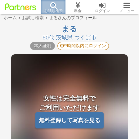
お試し検索
料金
ログイン
メニュー
ホーム
お試し検索
まるさんのプロフィール
まる
50代 茨城県 つくば市
本人証明
**時間以内にログイン
女性は完全無料で
ご利用いただけます
無料登録して写真を見る