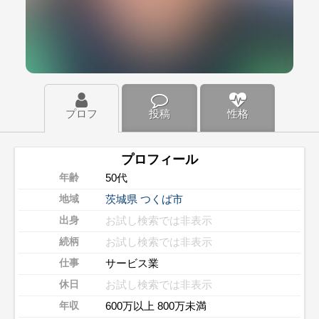
プロフ
投稿
性格
プロフィール
50代
年齢
茨城県
つくば市
地域
お試し検索では非表示
出身
お試し検索では非表示
続柄
サービス業
仕事
お試し検索では非表示
休日
600万以上 800万未満
年収