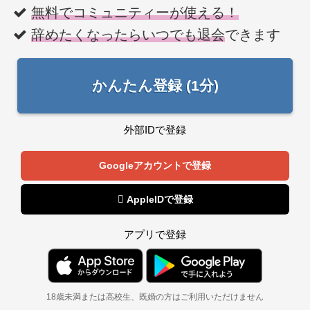
無料でコミュニティーが使える！
辞めたくなったらいつでも退会
できます
かんたん登録 (1分)
外部IDで登録
Googleアカウントで登録
 AppleIDで登録
アプリで登録
18歳未満または高校生、既婚の方はご利用いただけません