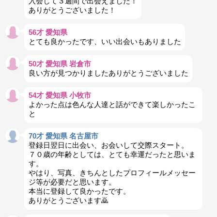
入会して３週間で出会えました！
ありがとうございました！
56才 愛知県
とても良かったです、いい出会いもありました
50才 愛知県 岩倉市
良い方が見つかりましたありがとうございました
54才 愛知県 小牧市
よかった点は色んな人達と話ができて楽しかったこ
と
70才 愛知県 名古屋市
登録日翌日に出会い、お会いして交際スタート。
７０歳の年齢としては、とても幸運だったと思いま
す。
やはり、写真、きちんとしたプロフィールメッセー
ジ等が必要だと思います。
本当に登録して良かったです。
ありがとうございます🙇