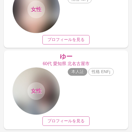
女性
プロフィールを見る
ゆー
60代 愛知県 北名古屋市
本人証
性格 ENFj
女性
プロフィールを見る