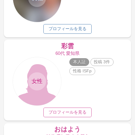
プロフィールを見る
彩雲
60代 愛知県
本人証
投稿 3件
性格 ISFp
女性
プロフィールを見る
おはよう