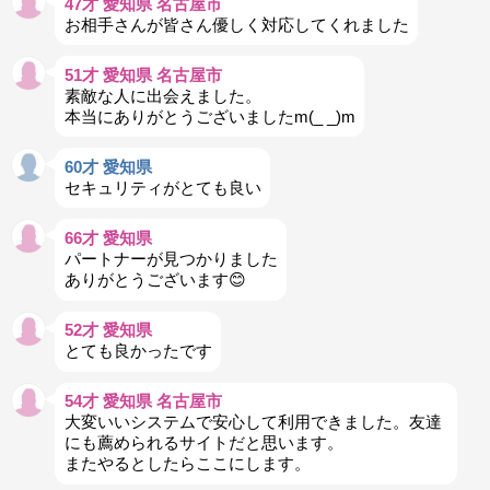
47才 愛知県 名古屋市
お相手さんが皆さん優しく対応してくれました
51才 愛知県 名古屋市
素敵な人に出会えました。
本当にありがとうございましたm(_ _)m
60才 愛知県
セキュリティがとても良い
66才 愛知県
パートナーが見つかりました
ありがとうございます😊
52才 愛知県
とても良かったです
54才 愛知県 名古屋市
大変いいシステムで安心して利用できました。友達
にも薦められるサイトだと思います。
またやるとしたらここにします。