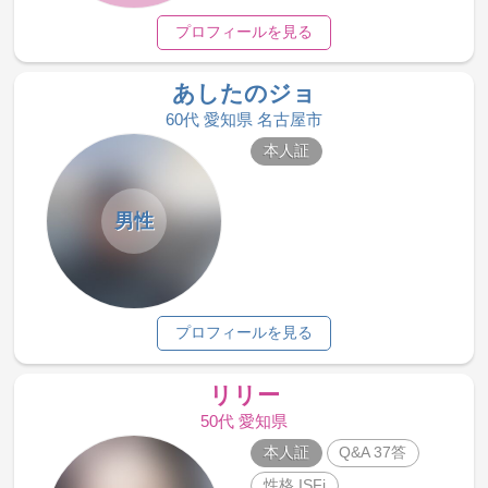
プロフィールを見る
あしたのジョ
60代 愛知県 名古屋市
本人証
男性
プロフィールを見る
リリー
50代 愛知県
本人証
Q&A 37答
性格 ISFj