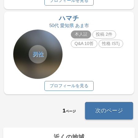
プロフィールを見る
ハマチ
50代 愛知県 あま市
本人証
投稿 2件
Q&A 10答
性格 ISTj
男性
プロフィールを見る
1
次のページ
ページ
近くの地域