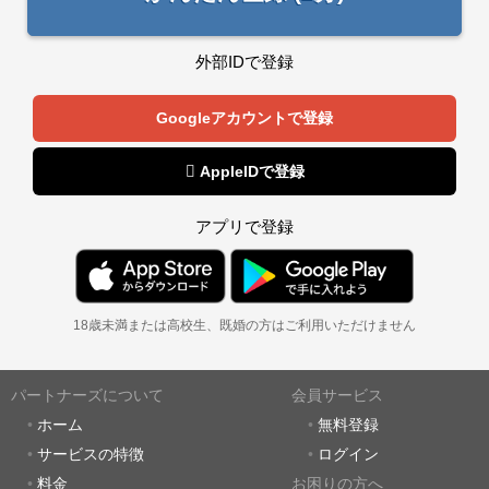
外部IDで登録
Googleアカウントで登録
 AppleIDで登録
アプリで登録
18歳未満または高校生、既婚の方はご利用いただけません
パートナーズについて
会員サービス
ホーム
無料登録
サービスの特徴
ログイン
料金
お困りの方へ