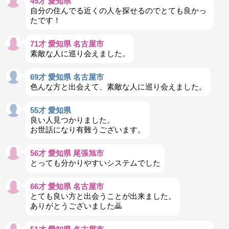
45才 愛知県
自分の住んでる近くの人を探せるのでとても良かっ
たです！
71才 愛知県 名古屋市
素敵な人に巡り会えました。
69才 愛知県 名古屋市
色んな方と出会えて、素敵な人に巡り会えました。
55才 愛知県
良い人見つかりました。
お世話になり有難うございます。
56才 愛知県 尾張旭市
とっても分かりやすいシステムでした
66才 愛知県 名古屋市
とても良い方と出会うことが出来ました。
ありがとうございました🙇