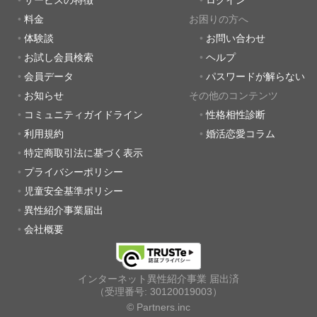
サービスの特徴
ログイン
料金
お困りの方へ
体験談
お問い合わせ
お試し会員検索
ヘルプ
会員データ
パスワードが解らない
お知らせ
その他のコンテンツ
コミュニティガイドライン
性格相性診断
利用規約
婚活恋愛コラム
特定商取引法に基づく表示
プライバシーポリシー
児童安全基準ポリシー
異性紹介事業届出
会社概要
インターネット異性紹介事業 届出済
（受理番号: 30120019003）
© Partners.inc