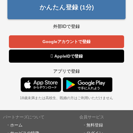
かんたん登録 (1分)
外部IDで登録
Googleアカウントで登録
 AppleIDで登録
アプリで登録
18歳未満または高校生、既婚の方はご利用いただけません
パートナーズについて
会員サービス
ホーム
無料登録