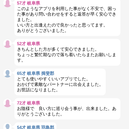
57才 岐阜県
このようなアプリを利用した事がなく不安で、困っ
た事があり問い合わせをすると返答が早く安心でき
ました。
いい方と出逢えたので良かったと思ってます。
ありがとうございました。
52才 岐阜県
きちんとした方が多くて安心できました。
ちょっと繁忙期なので落ち着いたらまたお願いしま
す。
65才 岐阜県 揖斐郡
とても使いやすくいいアプリでした。
おかげで素敵なパートナーに出会えました。
お世話になりました。
72才 岐阜県
お陰様で 良い方に巡り会う事が、出来ました。あ
りがとうございました。
54才 岐阜県 羽島郡