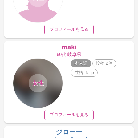
プロフィールを見る
maki
60代 岐阜県
本人証
投稿 2件
性格 INTp
女性
プロフィールを見る
ジローー