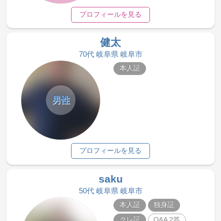
プロフィールを見る
健太
70代 岐阜県 岐阜市
本人証
男性
プロフィールを見る
saku
50代 岐阜県 岐阜市
本人証
独身証
クレ証
Q&A 2答