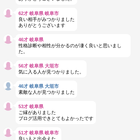
62才 岐阜県 岐阜市
良い相手がみつかりました
ありがとうございます
46才 岐阜県
性格診断や相性が分かるのが凄く良いと思いまし
た。
56才 岐阜県 大垣市
気に入る人が見つかりました。
46才 岐阜県 大垣市
素敵な人が見つかりました
53才 岐阜県
ご縁がありました
ブログ活用できとてもよかったです
51才 岐阜県 岐阜市
良い人と出会えた