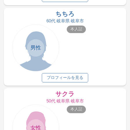
ちちろ
60代 岐阜県 岐阜市
本人証
男性
プロフィールを見る
サクラ
50代 岐阜県 岐阜市
本人証
女性