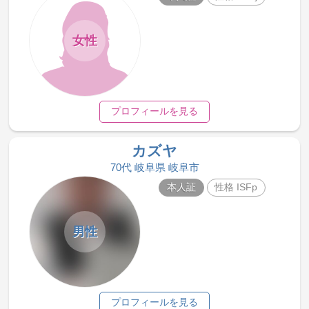
女性
プロフィールを見る
カズヤ
70代 岐阜県 岐阜市
本人証
性格 ISFp
男性
プロフィールを見る