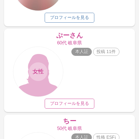
プロフィールを見る
ぷーさん
60代 岐阜県
本人証
投稿 11件
女性
プロフィールを見る
ちー
50代 岐阜県
本人証
性格 ESFj