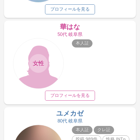
プロフィールを見る
華はな
50代 岐阜県
本人証
女性
プロフィールを見る
ユメカゼ
80代 岐阜県
本人証
クレ証
投稿 989件
性格 INTp