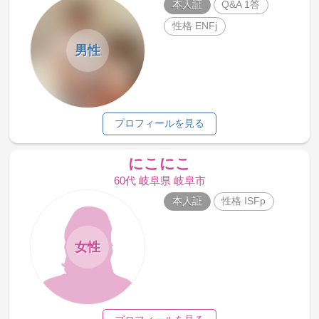
本人証
Q&A 1答
性格 ENFj
男性
プロフィールを見る
にこにこ
60代 岐阜県 岐阜市
本人証
性格 ISFp
女性