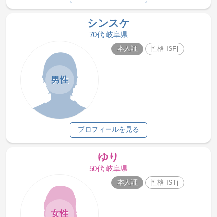
シンスケ
70代 岐阜県
本人証
性格 ISFj
男性
プロフィールを見る
ゆり
50代 岐阜県
本人証
性格 ISTj
女性