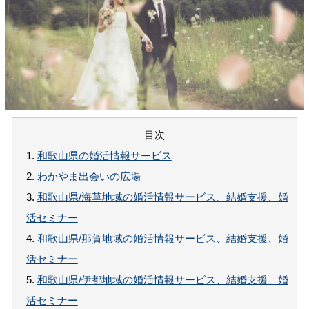
目次
1.
和歌山県の婚活情報サービス
2.
わかやま出会いの広場
3.
和歌山県/海草地域の婚活情報サービス、結婚支援、婚
活セミナー
4.
和歌山県/那賀地域の婚活情報サービス、結婚支援、婚
活セミナー
5.
和歌山県/伊都地域の婚活情報サービス、結婚支援、婚
活セミナー