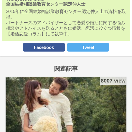
全国結婚相談業教育センター認定仲人士
2015年に全国結婚相談業教育センター認定仲人士の資格を取
得。
パートナーズのアドバイザーとして恋愛や婚活に関する悩み
相談やアドバイスを送るとともに婚活、恋活に役立つ情報を
【婚活恋愛コラム】にて執筆中。
Facebook
Tweet
関連記事
8007 view