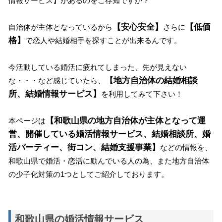
情報サービス】があるのをご存知ですか？
【安心安全】
【低価
自治体が主体となっているから
さらに
格】
で恋人や結婚相手を探すことが出来るんです。
今活動している婚活に疲れてしまった、先が見えない
【地方自治体の結婚相談
な・・・など感じていたら、
所、結婚情報サービス】
を利用してみて下さい！
【和歌山県の地方自治体が主体となって運
本ページは
営、開催している婚活情報サービス、結婚相談所、婚
活パーティー、街コン、結婚支援事業】
などの情報を、
和歌山県で婚活・恋活に励んでいる人の為、また地方自治体
の少子化対策の1つとしてご紹介しております。
和歌山県の婚活情報サービス