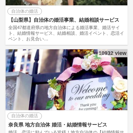
自治体の婚活
【山梨県】自治体の婚活事業、結婚相談サービス
全国47都道府県の地方自治体による婚活事業、婚活サイ
ト、結婚情報サービス、結婚相談、婚活イベント、恋活イ
ベント、お見合い…
10932 view
自治体の婚活
奈良県 地方自治体 婚活・結婚情報サービス
婚活、恋活に励んでいる皆様！地方自治体の【結婚情報サ