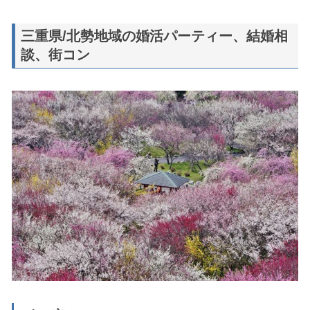
三重県/北勢地域の婚活パーティー、結婚相
談、街コン