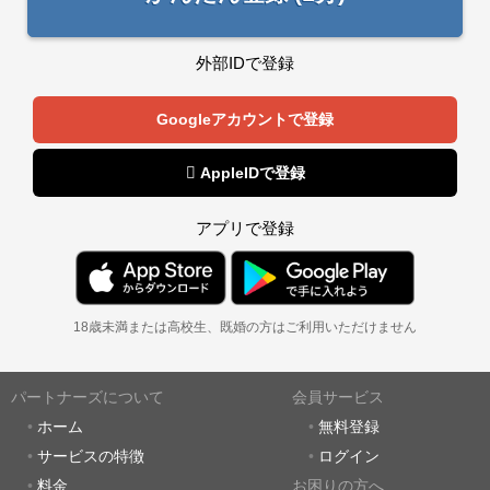
外部IDで登録
Googleアカウントで登録
 AppleIDで登録
アプリで登録
18歳未満または高校生、既婚の方はご利用いただけません
パートナーズについて
会員サービス
ホーム
無料登録
サービスの特徴
ログイン
料金
お困りの方へ