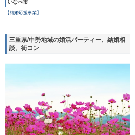
いなべ市
【結婚応援事業】
三重県/中勢地域の婚活パーティー、結婚相
談、街コン