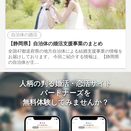
自治体の婚活
【静岡県】自治体の婚活支援事業のまとめ
全国47都道府県の地方自治体による結婚支援事業の情報を
お届けしております。 今回ご紹介する情報は、【静岡県
の自治体が主…
人柄の判る婚活・恋活サイト
パートナーズを
無料体験してみませんか？