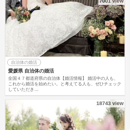
7001 view
自治体の婚活
愛媛県 自治体の婚活
全国４７都道府県の自治体【婚活情報】 婚活中の人も、
これから婚活を始めたい。と考えてる人も、ぜひチェック
していただき…
18743 view