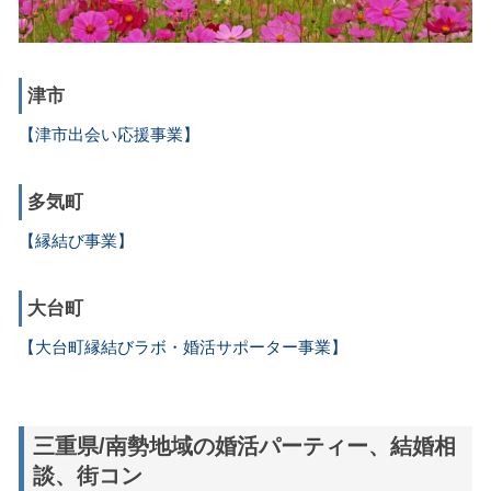
津市
【津市出会い応援事業】
多気町
【縁結び事業】
大台町
【大台町縁結びラボ・婚活サポーター事業】
三重県/南勢地域の婚活パーティー、結婚相
談、街コン