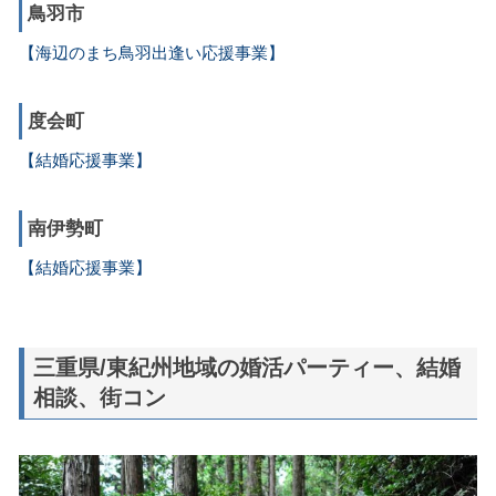
鳥羽市
【海辺のまち鳥羽出逢い応援事業】
度会町
【結婚応援事業】
南伊勢町
【結婚応援事業】
三重県/東紀州地域の婚活パーティー、結婚
相談、街コン