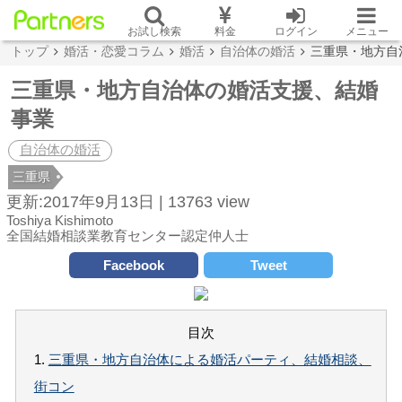
お試し検索
料金
ログイン
メニュー
トップ
婚活・恋愛コラム
婚活
自治体の婚活
三重県・地方自
三重県・地方自治体の婚活支援、結婚
事業
自治体の婚活
三重県
更新:2017年9月13日 |
13763 view
Toshiya Kishimoto
全国結婚相談業教育センター認定仲人士
Facebook
Tweet
目次
1.
三重県・地方自治体による婚活パーティ、結婚相談、
街コン