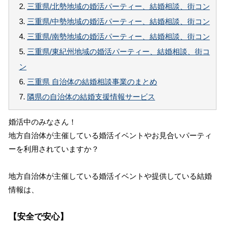
2.
三重県/北勢地域の婚活パーティー、結婚相談、街コン
3.
三重県/中勢地域の婚活パーティー、結婚相談、街コン
4.
三重県/南勢地域の婚活パーティー、結婚相談、街コン
5.
三重県/東紀州地域の婚活パーティー、結婚相談、街コ
ン
6.
三重県 自治体の結婚相談事業のまとめ
7.
隣県の自治体の結婚支援情報サービス
婚活中のみなさん！
地方自治体が主催している婚活イベントやお見合いパーティ
ーを利用されていますか？
地方自治体が主催している婚活イベントや提供している結婚
情報は、
【安全で安心】