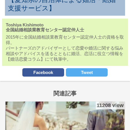
支援サービス】
Toshiya Kishimoto
全国結婚相談業教育センター認定仲人士
2015年に全国結婚相談業教育センター認定仲人士の資格を取
得。
パートナーズのアドバイザーとして恋愛や婚活に関する悩み
相談やアドバイスを送るとともに婚活、恋活に役立つ情報を
【婚活恋愛コラム】にて執筆中。
Facebook
Tweet
関連記事
11208 view