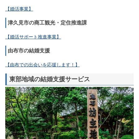
【婚活事業】
津久見市の商工観光・定住推進課
【婚活サポート推進事業】
由布市の結婚支援
【由布での出会いを応援します！】
東部地域の結婚支援サービス