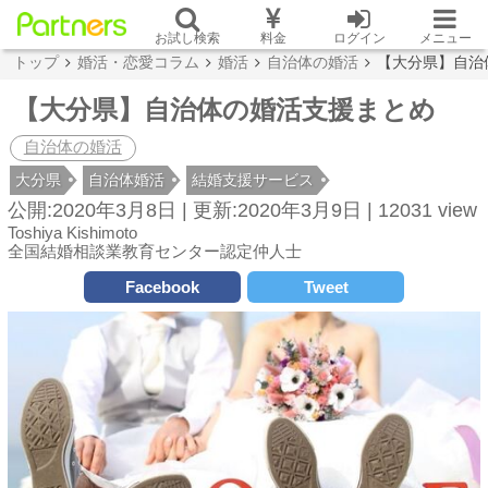
お試し検索
料金
ログイン
メニュー
トップ
婚活・恋愛コラム
婚活
自治体の婚活
【大分県】自治
【大分県】自治体の婚活支援まとめ
自治体の婚活
大分県
自治体婚活
結婚支援サービス
公開:2020年3月8日 |
更新:2020年3月9日 |
12031 view
Toshiya Kishimoto
全国結婚相談業教育センター認定仲人士
Facebook
Tweet