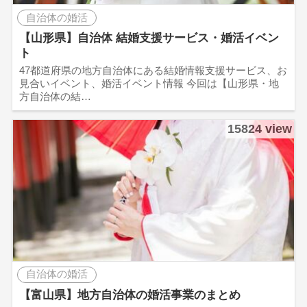
自治体の婚活
【山形県】自治体 結婚支援サービス・婚活イベン
ト
47都道府県の地方自治体にある結婚情報支援サービス、お
見合いイベント、婚活イベント情報 今回は【山形県・地
方自治体の結…
15824 view
自治体の婚活
【富山県】地方自治体の婚活事業のまとめ