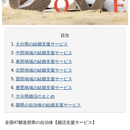
目次
1.
大分県の結婚支援サービス
2.
中部地域の結婚支援サービス
3.
東部地域の結婚支援サービス
4.
北部地域の結婚支援サービス
5.
西部地域の結婚支援サービス
6.
豊肥地域の結婚支援サービス
7.
大分県婚活のまとめ
8.
隣県の自治体の結婚支援サービス
全国47都道府県の自治体【婚活支援サービス】