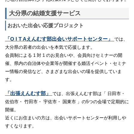
大分県の結婚支援サービス
おおいた出会い応援プロジェクト
「O I T Aえんむす部出会いサポートセンター」
では、
大分県の若者の出会いを本気で応援します。
会員制による 1 対 1 のお見合いや、会員向けセミナーの開
催、県内の自治体や企業等が開催する婚活イベント・セミナ
ー情報の発信など、さまざまな出会いの場を提供していま
す。
「出張えんむす部」
では、出張えんむす部は「 日田市・
佐伯市・ 竹田市・ 宇佐市・ 国東市 」の5つの会場で定期的に
開催。
近くにお住まいの方は、出会いサポートセンターが利用しや
すくなります。