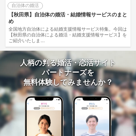
自治体の婚活
【秋田県】自治体の婚活・結婚情報サービスのまと
め
全国地方自治体による結婚支援情報サービス特集。今回は
【秋田県の自治体による婚活・結婚支援情報サービス】を
ご紹介いたしま…
人柄の判る婚活・恋活サイト
パートナーズを
無料体験してみませんか？