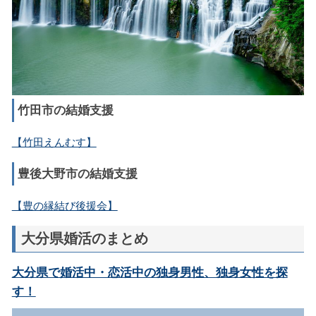
竹田市の結婚支援
【竹田えんむす】
豊後大野市の結婚支援
【豊の縁結び後援会】
大分県婚活のまとめ
大分県で婚活中・恋活中の独身男性、独身女性を探
す！