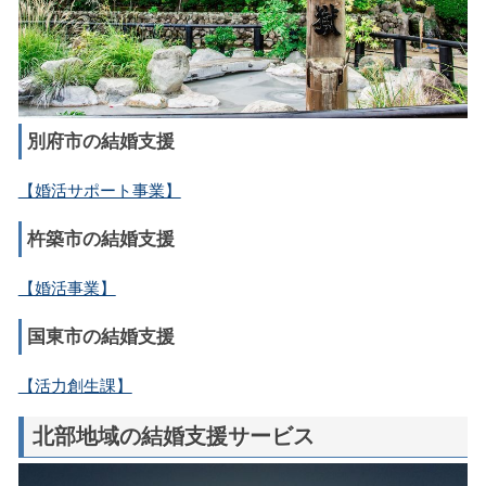
別府市の結婚支援
【婚活サポート事業】
杵築市の結婚支援
【婚活事業】
国東市の結婚支援
【活力創生課】
北部地域の結婚支援サービス