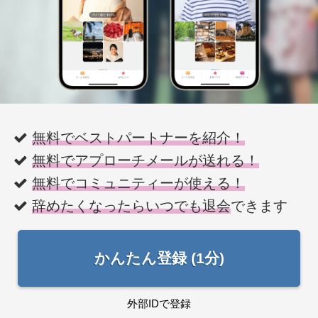
無料でベストパートナーを紹介！
無料でアプローチメールが送れる！
無料でコミュニティーが使える！
辞めたくなったらいつでも退会
できます
かんたん登録 (1分)
外部IDで登録