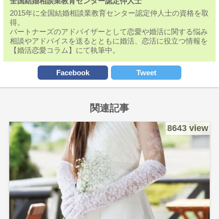
全国結婚相談業教育センター認定仲人士
2015年に全国結婚相談業教育センター認定仲人士の資格を取
得。
パートナーズのアドバイザーとして恋愛や婚活に関する悩み
相談やアドバイスを送るとともに婚活、恋活に役立つ情報を
【婚活恋愛コラム】にて執筆中。
Facebook
Tweet
関連記事
8643 view