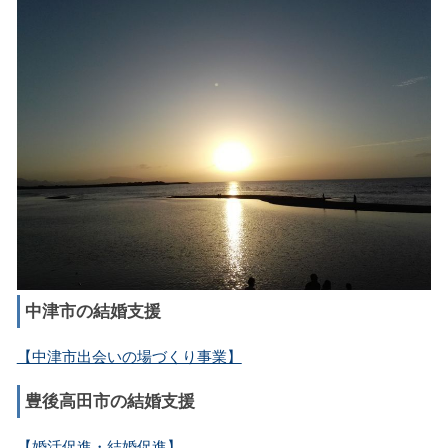
中津市の結婚支援
【中津市出会いの場づくり事業】
豊後高田市の結婚支援
【婚活促進・結婚促進】