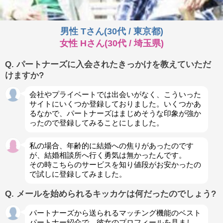
男性 Tさん(30代 / 東京都)
女性 Hさん(30代 / 埼玉県)
Q. パートナーズに入会されたきっかけを教えていただ
けますか?
会社やプライベートでは出会いがなく、こういった
サイトにいくつか登録しておりました。いくつかあ
るなかで、パートナーズはまじめそうな印象が強か
ったので登録してみることにしました。
私の場合、年齢的に結婚への焦りがあったのです
が、結婚相談所へ行く勇気は無かったんです。
その時こちらのサービスを知り値段がお安かったの
で試しに登録してみました。
Q. メールを始められるキッカケは何だったのでしょう?
パートナーズから送られるマッチング機能のベスト
パートナー紹介で、彼女のプロフィールを見まし