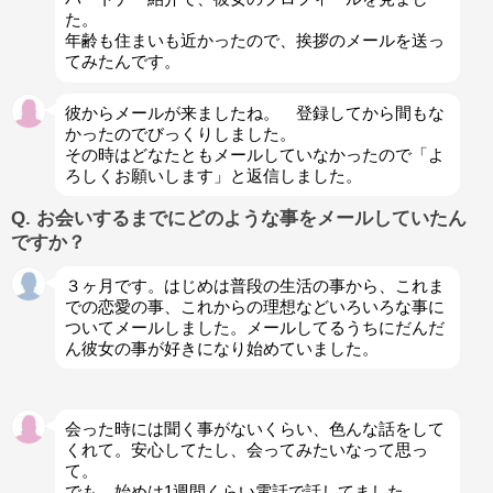
た。
年齢も住まいも近かったので、挨拶のメールを送っ
てみたんです。
彼からメールが来ましたね。 登録してから間もな
かったのでびっくりしました。
その時はどなたともメールしていなかったので「よ
ろしくお願いします」と返信しました。
Q. お会いするまでにどのような事をメールしていたん
ですか？
３ヶ月です。はじめは普段の生活の事から、これま
での恋愛の事、これからの理想などいろいろな事に
ついてメールしました。メールしてるうちにだんだ
ん彼女の事が好きになり始めていました。
会った時には聞く事がないくらい、色んな話をして
くれて。安心してたし、会ってみたいなって思っ
て。
でも、始めは1週間くらい電話で話してました。