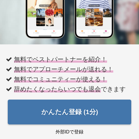
無料でベストパートナーを紹介！
無料でアプローチメールが送れる！
無料でコミュニティーが使える！
辞めたくなったらいつでも退会
できます
かんたん登録 (1分)
外部IDで登録