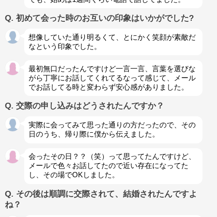
Q. 初めて会った時のお互いの印象はいかがでした?
想像していた通り明るくて、とにかく笑顔が素敵だ
なという印象でした。
最初無口だったんですけど一言一言、言葉を選びな
がら丁寧にお話してくれてるなって感じて、メール
でお話してる時と変わらず安心感がありました。
Q. 交際の申し込みはどうされたんですか？
実際に会ってみて思った通りの方だったので、その
日のうち、帰り際に僕から伝えました。
会ったその日？？（笑）って思ってたんですけど、
メールで色々お話してたので近い存在になってた
し、その場でOKしました。
Q. その後は順調に交際されて、結婚されたんですよ
ね？