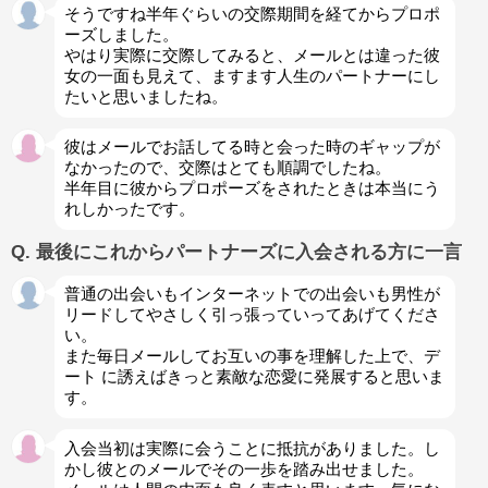
そうですね半年ぐらいの交際期間を経てからプロポ
ーズしました。
やはり実際に交際してみると、メールとは違った彼
女の一面も見えて、ますます人生のパートナーにし
たいと思いましたね。
彼はメールでお話してる時と会った時のギャップが
なかったので、交際はとても順調でしたね。
半年目に彼からプロポーズをされたときは本当にう
れしかったです。
Q. 最後にこれからパートナーズに入会される方に一言
普通の出会いもインターネットでの出会いも男性が
リードしてやさしく引っ張っていってあげてくださ
い。
また毎日メールしてお互いの事を理解した上で、デ
ート に誘えばきっと素敵な恋愛に発展すると思いま
す。
入会当初は実際に会うことに抵抗がありました。し
かし彼とのメールでその一歩を踏み出せました。