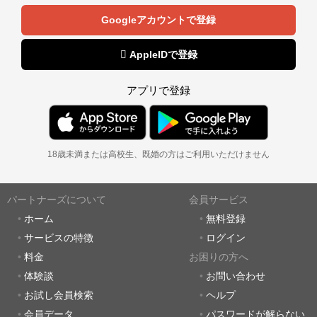
Googleアカウントで登録
 AppleIDで登録
アプリで登録
18歳未満または高校生、既婚の方はご利用いただけません
パートナーズについて
会員サービス
ホーム
無料登録
サービスの特徴
ログイン
料金
お困りの方へ
体験談
お問い合わせ
お試し会員検索
ヘルプ
会員データ
パスワードが解らない