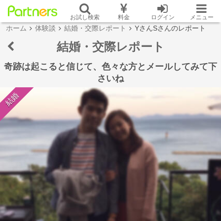
お試し検索
料金
ログイン
メニュー
ホーム
体験談
結婚・交際レポート
YさんSさんのレポート
結婚・交際レポート
奇跡は起こると信じて、色々な方とメールしてみて下
さいね
結婚