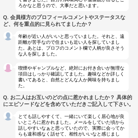
ろかなと思うので、大事だと思います。
Q. 会員様方のプロフィールコメントやステータスな
ど、何を重点的に見られてましたか？
年齢が近い人がいいと思っていました。それと、遠
距離が苦手なので住まいも近い人を探していまし
た。あとは、プロフのコメント欄で人柄が良さそう
な人を探しました。
喫煙やギャンブルなど、絶対にお付き合いが無理な
項目はしっかり確認してました。趣味などか詳しく
書いてあると、自然とどんな人か興味を持ちまし
た。
Q. お二人はお互いのどの点に惹かれましたか？ 具体的
にエピソードなどを含めていただきご記入して下さい。
とても話しやすくて、一緒にいて楽しく居心地が良
いところに惹かれました。メールをしていた頃から
話しやすいなぁと思っていたので、実際に会ってか
らも違和感なく話せて、相性がいいなと感じまし