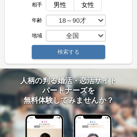
男性
女性
相手
18～90才
年齢
全国
地域
検索する
人柄の判る婚活・恋活サイト
パートナーズを
無料体験してみませんか？