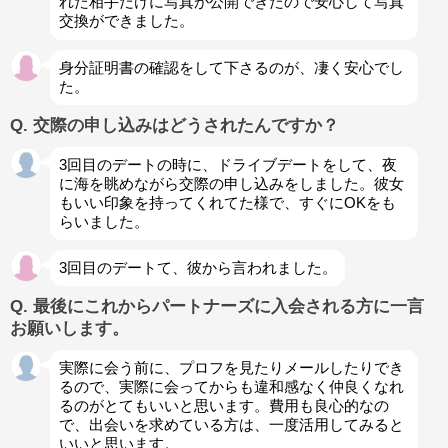
れた相手だけに写真が公開できたので安心して写真
交換ができました。
身分証明書の確認をして下さるのが、凄く安心でし
た。
Q. 交際の申し込みはどうされたんですか？
3回目のデートの時に、ドライブデートをして、夜
に海を眺めながら交際の申し込みをしました。彼女
もいい印象を持ってくれてた様で、すぐにOKをも
らいました。
3回目のデートて、彼から言われました。
Q. 最後にこれからパートナーズに入会される方に一言
お願いします。
実際に会う前に、プロフを見たりメールしたりでき
るので、実際に会ってからも違和感なく仲良くなれ
るのがとてもいいと思います。費用も良心的なの
で、出会いを求めている方は、一度活用してみると
いいと思います。