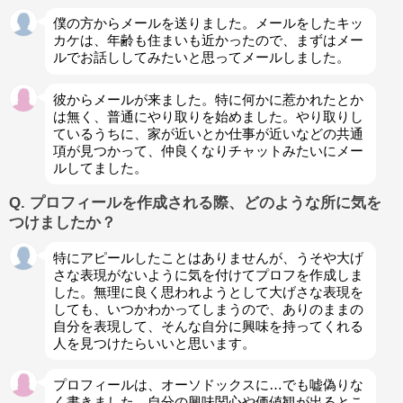
僕の方からメールを送りました。メールをしたキッ
カケは、年齢も住まいも近かったので、まずはメー
ルでお話ししてみたいと思ってメールしました。
彼からメールが来ました。特に何かに惹かれたとか
は無く、普通にやり取りを始めました。やり取りし
ているうちに、家が近いとか仕事が近いなどの共通
項が見つかって、仲良くなりチャットみたいにメー
ルしてました。
Q. プロフィールを作成される際、どのような所に気を
つけましたか？
特にアピールしたことはありませんが、うそや大げ
さな表現がないように気を付けてプロフを作成しま
した。無理に良く思われようとして大げさな表現を
しても、いつかわかってしまうので、ありのままの
自分を表現して、そんな自分に興味を持ってくれる
人を見つけたらいいと思います。
プロフィールは、オーソドックスに…でも嘘偽りな
く書きました。自分の興味関心や価値観が出るとこ