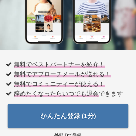
無料でベストパートナーを紹介！
無料でアプローチメールが送れる！
無料でコミュニティーが使える！
辞めたくなったらいつでも退会
できます
かんたん登録 (1分)
外部IDで登録