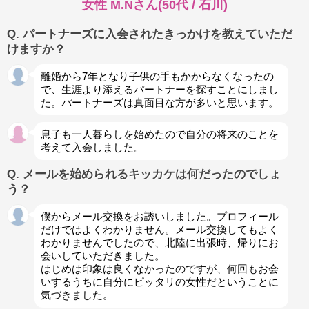
女性 M.Nさん(50代 / 石川)
Q. パートナーズに入会されたきっかけを教えていただ
けますか？
離婚から7年となり子供の手もかからなくなったの
で、生涯より添えるパートナーを探すことにしまし
た。パートナーズは真面目な方が多いと思います。
息子も一人暮らしを始めたので自分の将来のことを
考えて入会しました。
Q. メールを始められるキッカケは何だったのでしょ
う？
僕からメール交換をお誘いしました。プロフィール
だけではよくわかりません。メール交換してもよく
わかりませんでしたので、北陸に出張時、帰りにお
会いしていただきました。
はじめは印象は良くなかったのですが、何回もお会
いするうちに自分にピッタリの女性だということに
気づきました。