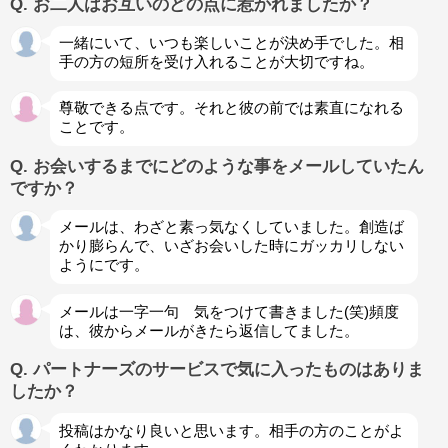
Q. お二人はお互いのどの点に惹かれましたか？
一緒にいて、いつも楽しいことが決め手でした。相
手の方の短所を受け入れることが大切ですね。
尊敬できる点です。それと彼の前では素直になれる
ことです。
Q. お会いするまでにどのような事をメールしていたん
ですか？
メールは、わざと素っ気なくしていました。創造ば
かり膨らんで、いざお会いした時にガッカリしない
ようにです。
メールは一字一句 気をつけて書きました(笑)頻度
は、彼からメールがきたら返信してました。
Q. パートナーズのサービスで気に入ったものはありま
したか？
投稿はかなり良いと思います。相手の方のことがよ