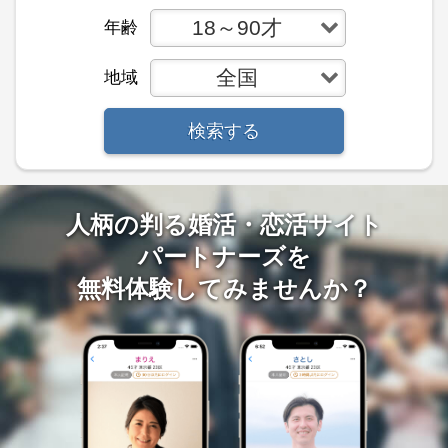
18～90才
年齢
全国
地域
検索する
人柄の判る婚活・恋活サイト
パートナーズを
無料体験してみませんか？