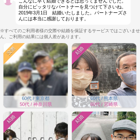
こんなに早く結婚できるとは思ってませんでした。
自分にピッタリなパートナーを見つけて下さいね。
2019年3月1日 結婚いたしました。パートナーズさ
んには本当に感謝しております。
※すべてのご利用者様の交際や結婚を保証するサービスではございませ
ん、ご利用の結果には個人差があります。
交際
結婚
60代 / 東京都
60代 / 熊本県
50代 / 神奈川県
60代 / 宮崎県
結婚
結婚