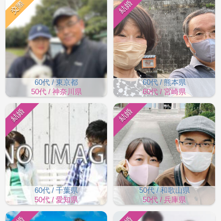
交際
結婚
60代 / 東京都
60代 / 熊本県
50代 / 神奈川県
60代 / 宮崎県
結婚
結婚
60代 / 千葉県
50代 / 和歌山県
50代 / 愛知県
50代 / 兵庫県