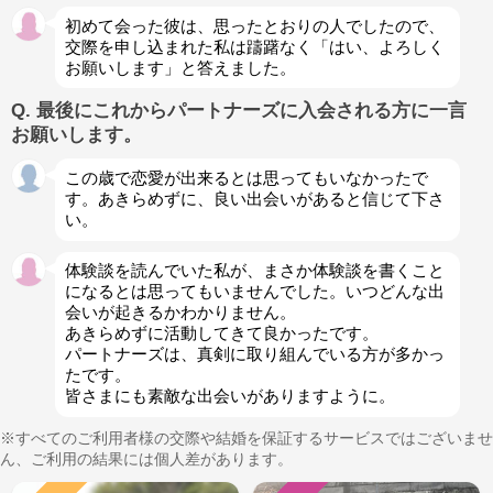
初めて会った彼は、思ったとおりの人でしたので、
交際を申し込まれた私は躊躇なく「はい、よろしく
お願いします」と答えました。
Q. 最後にこれからパートナーズに入会される方に一言
お願いします。
この歳で恋愛が出来るとは思ってもいなかったで
す。あきらめずに、良い出会いがあると信じて下さ
い。
体験談を読んでいた私が、まさか体験談を書くこと
になるとは思ってもいませんでした。いつどんな出
会いが起きるかわかりません。
あきらめずに活動してきて良かったです。
パートナーズは、真剣に取り組んでいる方が多かっ
たです。
皆さまにも素敵な出会いがありますように。
※すべてのご利用者様の交際や結婚を保証するサービスではございませ
ん、ご利用の結果には個人差があります。