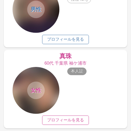
男性
プロフィールを見る
真珠
60代 千葉県 袖ケ浦市
本人証
女性
プロフィールを見る