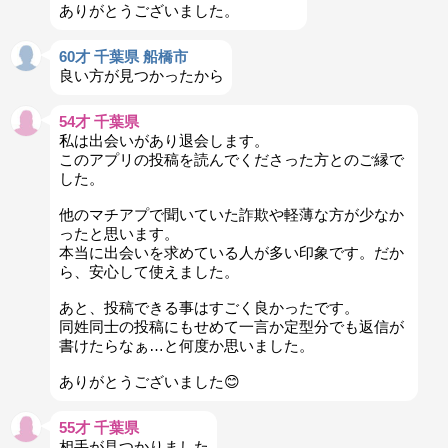
ありがとうございました。
60才 千葉県 船橋市
良い方が見つかったから
54才 千葉県
私は出会いがあり退会します。
このアプリの投稿を読んでくださった方とのご縁で
した。
他のマチアプで聞いていた詐欺や軽薄な方が少なか
ったと思います。
本当に出会いを求めている人が多い印象です。だか
ら、安心して使えました。
あと、投稿できる事はすごく良かったです。
同姓同士の投稿にもせめて一言か定型分でも返信が
書けたらなぁ…と何度か思いました。
ありがとうございました😊
55才 千葉県
相手が見つかりました