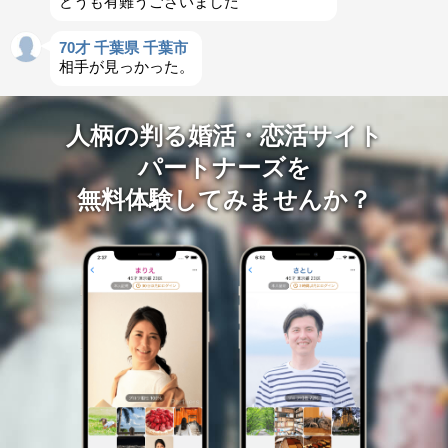
どうも有難うございました
70才 千葉県 千葉市
相手が見っかった。
人柄の判る婚活・恋活サイト
パートナーズを
無料体験してみませんか？