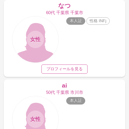
なつ
60代 千葉県 千葉市
本人証
性格 INFj
女性
プロフィールを見る
ai
50代 千葉県 市川市
本人証
女性