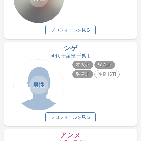
プロフィールを見る
シゲ
50代 千葉県 千葉市
本人証
収入証
独身証
性格 ISTj
男性
プロフィールを見る
アンヌ