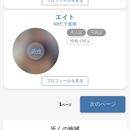
プロフィールを見る
エイト
60代 千葉県
本人証
写真証
性格 ENFp
男性
プロフィールを見る
1
次のページ
ページ
近くの地域