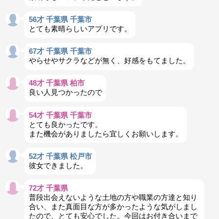
56才 千葉県 千葉市
とても素晴らしいアプリです。
67才 千葉県 千葉市
やらせやサクラなどが無く、好感をもてました。
48才 千葉県 柏市
良い人見つかったので
54才 千葉県 千葉市
とても良かったです。
また機会がありましたら宜しくお願いします。
52才 千葉県 松戸市
彼女できました。
72才 千葉県
普段出会えないような土地の方や職業の方達と知り
合い、また真面目な方が多かったような気がしまし
たので、とても安心でした。今回はお付き合いまで