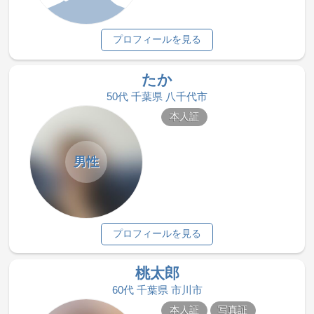
プロフィールを見る
たか
50代 千葉県 八千代市
本人証
男性
プロフィールを見る
桃太郎
60代 千葉県 市川市
本人証
写真証