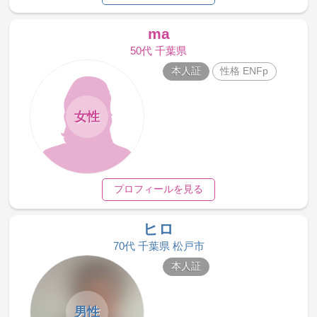
ma
50代 千葉県
本人証
性格 ENFp
女性
プロフィールを見る
ヒロ
70代 千葉県 松戸市
本人証
男性