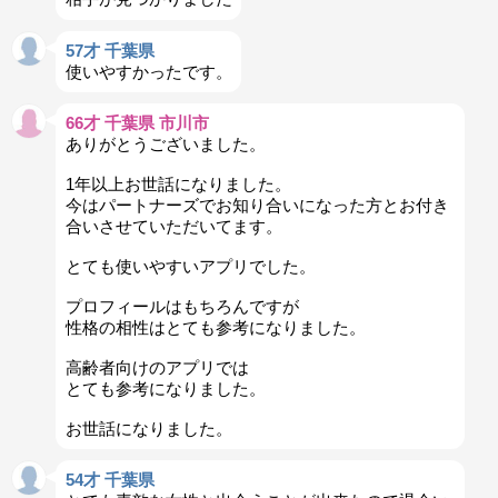
57才 千葉県
使いやすかったです。
66才 千葉県 市川市
ありがとうございました。
1年以上お世話になりました。
今はパートナーズでお知り合いになった方とお付き
合いさせていただいてます。
とても使いやすいアプリでした。
プロフィールはもちろんですが
性格の相性はとても参考になりました。
高齢者向けのアプリでは
とても参考になりました。
お世話になりました。
54才 千葉県