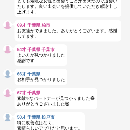
とても素敵な女性と出会うことが出来たので退会い
たします。良い出会いを提供していただき感謝申し
上げます。
69才 千葉県 柏市
お友達ができました。ありがとうございます。感謝
してます。
54才 千葉県 千葉市
よい方が見つかりました
感謝です
66才 千葉県
お相手が見つかりました
67才 千葉県
素敵✨️なパートナーが見つかりました😄
ありがとうございました🥰
50才 千葉県 松戸市
特に改善点はなく、
素晴らしいアプリだと思います。