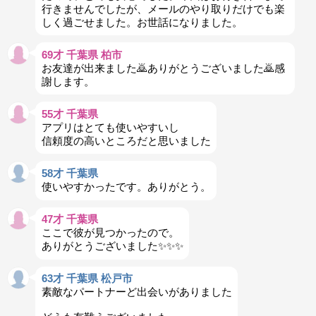
行きませんでしたが、メールのやり取りだけでも楽
しく過ごせました。お世話になりました。
69才 千葉県 柏市
お友達が出来ました🙇ありがとうございました🙇感
謝します。
55才 千葉県
アプリはとても使いやすいし
信頼度の高いところだと思いました
58才 千葉県
使いやすかったです。ありがとう。
47才 千葉県
ここで彼が見つかったので。
ありがとうございました✨✨✨
63才 千葉県 松戸市
素敵なパートナーど出会いがありました