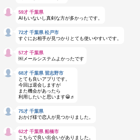
59才 千葉県
AIもいないし真剣な方が多かったです。
72才 千葉県 松戸市
すぐにお相手が見つかりとても使いやすいです。
57才 千葉県
￼メールシステムよかったです
68才 千葉県 習志野市
とても良いアプリです。
今回は退会しますが
また機会があったら
利用したいと思います😀♬
75才 千葉県
おかげ様で恋人が見つかりました。
62才 千葉県 船橋市
こちらで良い出会いがありました。