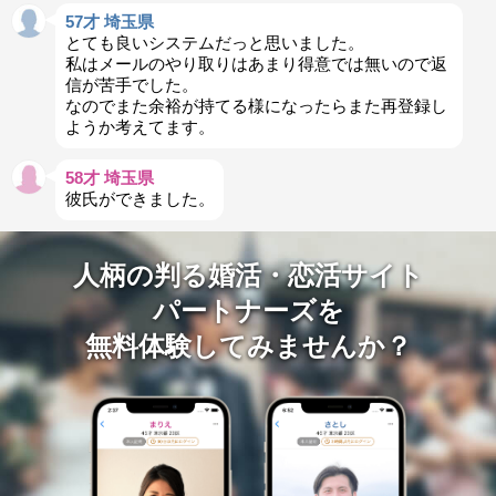
57才 埼玉県
とても良いシステムだっと思いました。
私はメールのやり取りはあまり得意では無いので返
信が苦手でした。
なのでまた余裕が持てる様になったらまた再登録し
ようか考えてます。
58才 埼玉県
彼氏ができました。
人柄の判る婚活・恋活サイト
パートナーズを
無料体験してみませんか？