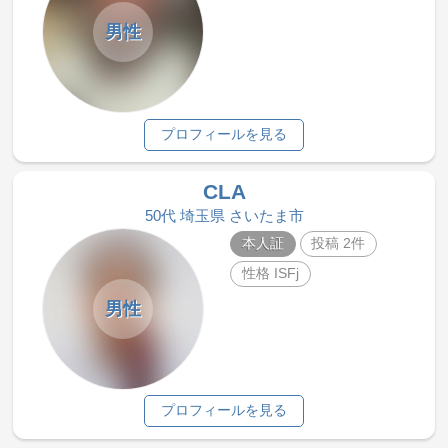
男性
プロフィールを見る
CLA
50代 埼玉県 さいたま市
本人証
投稿 2件
性格 ISFj
男性
プロフィールを見る