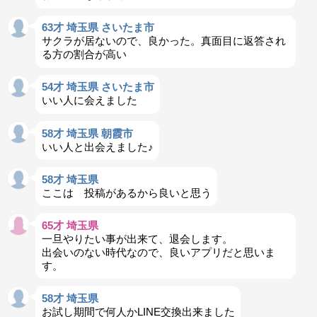
63才 埼玉県 さいたま市
サクラが居ないので、良かった。真面目に返答され
る方の割合が高い
54才 埼玉県 さいたま市
いい人に会えました
58才 埼玉県 朝霞市
いい人と出会えました♪
58才 埼玉県
ここは 投稿があるから良いと思う
65才 埼玉県
一旦やりたい事が出来て、退会します。
出会いのない時代なので、良いアプリだと思いま
す。
58才 埼玉県
お試し期間で何人かLINE交換出来ました