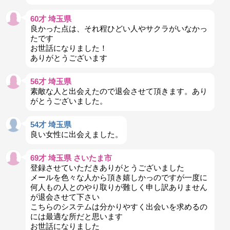
60才 埼玉県
良かった点は、それ程ひどい人やサクラがいなかっ
たです
お世話になりました！
ありがとうございます
56才 埼玉県
素敵な人と出会えたので退会させて頂きます。あり
がとうございました。
54才 埼玉県
良い女性に出会えました。
69才 埼玉県 さいたま市
登録させていただきありがとうございました
メールを色々な人から頂き嬉しかっのですが一度に
何人もの人とのやり取りが難しく申し訳ありません
が退会させて下さい
こちらのシステムは分かりやすく出会いを求めるの
には最適な所だと思います
お世話になりました