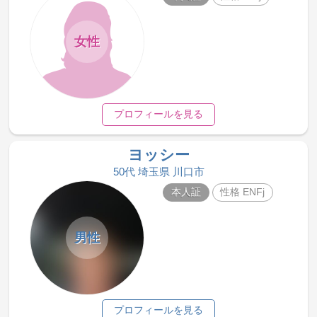
女性
プロフィールを見る
ヨッシー
50代 埼玉県 川口市
本人証
性格 ENFj
男性
プロフィールを見る