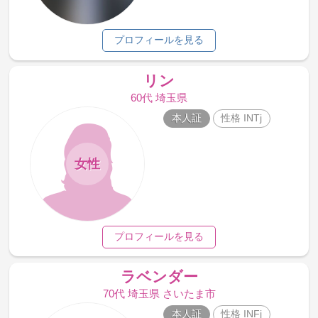
プロフィールを見る
リン
60代 埼玉県
本人証
性格 INTj
女性
プロフィールを見る
ラベンダー
70代 埼玉県 さいたま市
本人証
性格 INFj