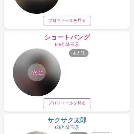
プロフィールを見る
ショートバング
60代 埼玉県
本人証
女性
プロフィールを見る
サクサク太郎
60代 埼玉県