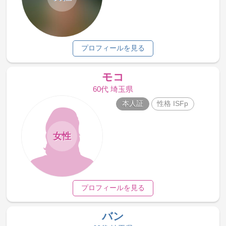
プロフィールを見る
モコ
60代 埼玉県
本人証
性格 ISFp
女性
プロフィールを見る
バン