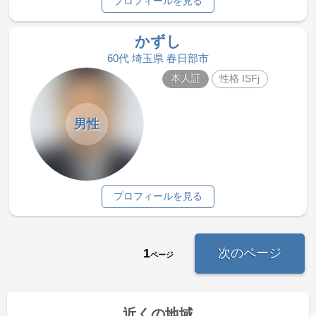
プロフィールを見る
かずし
60代 埼玉県 春日部市
本人証
性格 ISFj
男性
プロフィールを見る
1
次のページ
ページ
近くの地域