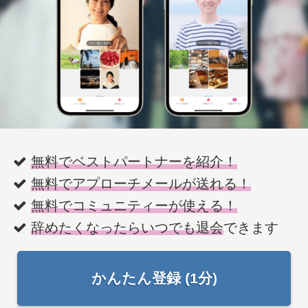
無料でベストパートナーを紹介！
無料でアプローチメールが送れる！
無料でコミュニティーが使える！
辞めたくなったらいつでも退会
できます
かんたん登録 (1分)