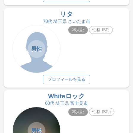
リタ
70代 埼玉県 さいたま市
本人証
性格 ISFj
男性
プロフィールを見る
Whiteロック
60代 埼玉県 富士見市
本人証
性格 ISFp
男性