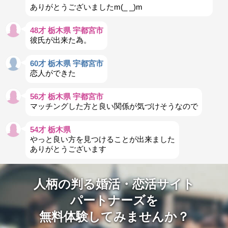
ありがとうございましたm(_ _)m
48才 栃木県 宇都宮市
彼氏が出来た為。
60才 栃木県 宇都宮市
恋人ができた
56才 栃木県 宇都宮市
マッチングした方と良い関係が気づけそうなので
54才 栃木県
やっと良い方を見つけることが出来ました
ありがとうございます
人柄の判る婚活・恋活サイト
パートナーズを
無料体験してみませんか？