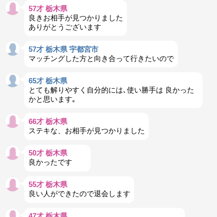
57才 栃木県
良きお相手が見つかりました
ありがとうございます
57才 栃木県 宇都宮市
マッチングした方と向き合って行きたいので
65才 栃木県
とても解りやすく自分的には､使い勝手は 良かった
かと思います｡
66才 栃木県
ステキな、お相手が見つかりました
50才 栃木県
良かったです
55才 栃木県
良い人ができたので退会します
47才 栃木県