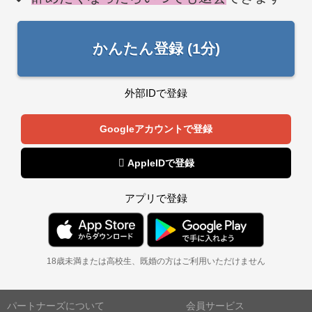
かんたん登録 (1分)
外部IDで登録
Googleアカウントで登録
 AppleIDで登録
アプリで登録
18歳未満または高校生、既婚の方はご利用いただけません
パートナーズについて
会員サービス