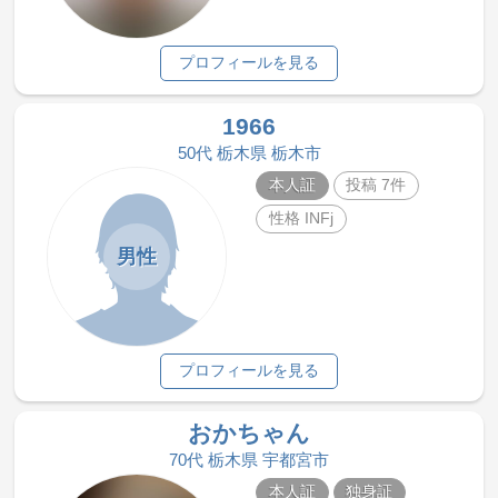
プロフィールを見る
1966
50代 栃木県 栃木市
本人証
投稿 7件
性格 INFj
男性
プロフィールを見る
おかちゃん
70代 栃木県 宇都宮市
本人証
独身証