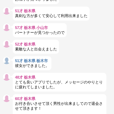
51才 栃木県
真剣な方が多くて安心して利用出来ました
57才 栃木県 小山市
パートナーが見つかったので
52才 栃木県
素敵な人と出会えました
51才 栃木県 栃木市
彼女ができました。
48才 栃木県
とても良いアプリでしたが、メッセージのやりとり
に疲れてしまいました。
60才 栃木県
お付き合いさせて頂く男性が出来ましてので退会さ
せて頂きます！