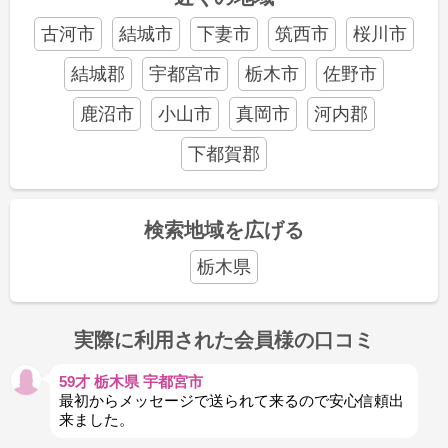
古河市
結城市
下妻市
筑西市
桜川市
結城郡
宇都宮市
栃木市
佐野市
鹿沼市
小山市
真岡市
河内郡
下都賀郡
検索地域を広げる
栃木県
実際に利用された会員様の口コミ
59才 栃木県 宇都宮市
最初からメッセージで送られて来るので安心信頼出
来ました。