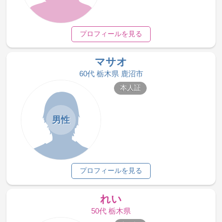
プロフィールを見る
マサオ
60代 栃木県 鹿沼市
本人証
男性
プロフィールを見る
れい
50代 栃木県