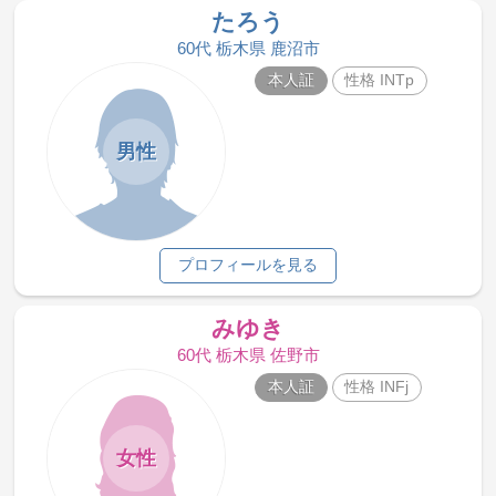
たろう
60代 栃木県 鹿沼市
本人証
性格 INTp
男性
プロフィールを見る
みゆき
60代 栃木県 佐野市
本人証
性格 INFj
女性