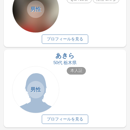
男性
プロフィールを見る
あきら
50代 栃木県
本人証
男性
プロフィールを見る