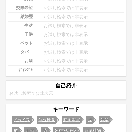
お試し検索では非表示
交際希望
お試し検索では非表示
結婚歴
お試し検索では非表示
生活
お試し検索では非表示
子供
お試し検索では非表示
ペット
お試し検索では非表示
タバコ
お試し検索では非表示
お酒
お試し検索では非表示
ｷﾞｬﾝﾌﾞﾙ
自己紹介
お試し検索では非表示
キーワード
ドライブ
食べ歩き
映画鑑賞
犬
音楽
猫
お酒
花
80年代洋楽
観葉植物