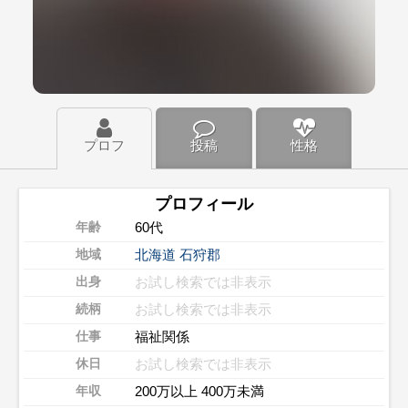
プロフ
投稿
性格
プロフィール
60代
年齢
北海道
石狩郡
地域
お試し検索では非表示
出身
お試し検索では非表示
続柄
福祉関係
仕事
お試し検索では非表示
休日
200万以上 400万未満
年収