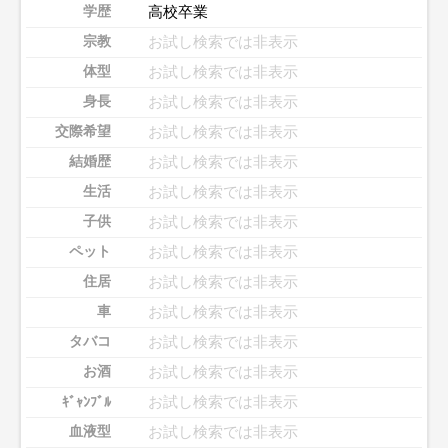
高校卒業
学歴
お試し検索では非表示
宗教
お試し検索では非表示
体型
お試し検索では非表示
身長
お試し検索では非表示
交際希望
お試し検索では非表示
結婚歴
お試し検索では非表示
生活
お試し検索では非表示
子供
お試し検索では非表示
ペット
お試し検索では非表示
住居
お試し検索では非表示
車
お試し検索では非表示
タバコ
お試し検索では非表示
お酒
お試し検索では非表示
ｷﾞｬﾝﾌﾞﾙ
お試し検索では非表示
血液型