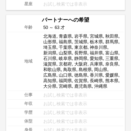
お試し検索では非表示
星座
パートナーへの希望
50 ～ 63 才
年齢
北海道
,
青森県
,
岩手県
,
宮城県
,
秋田県
,
山形県
,
福島県
,
茨城県
,
栃木県
,
群馬県
,
埼玉県
,
千葉県
,
東京都
,
神奈川県
,
新潟県
,
山梨県
,
長野県
,
福井県
,
富山県
,
石川県
,
岐阜県
,
静岡県
,
愛知県
,
三重県
,
地域
滋賀県
,
京都府
,
大阪府
,
兵庫県
,
奈良県
,
和歌山県
,
鳥取県
,
島根県
,
岡山県
,
広島県
,
山口県
,
徳島県
,
香川県
,
愛媛県
,
高知県
,
福岡県
,
佐賀県
,
長崎県
,
熊本県
,
大分県
,
宮崎県
,
鹿児島県
,
沖縄県
お試し検索では非表示
仕事
お試し検索では非表示
年収
お試し検索では非表示
学歴
お試し検索では非表示
体型
お試し検索では非表示
身長