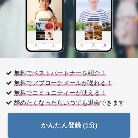
無料でベストパートナーを紹介！
無料でアプローチメールが送れる！
無料でコミュニティーが使える！
辞めたくなったらいつでも退会
できます
かんたん登録 (1分)