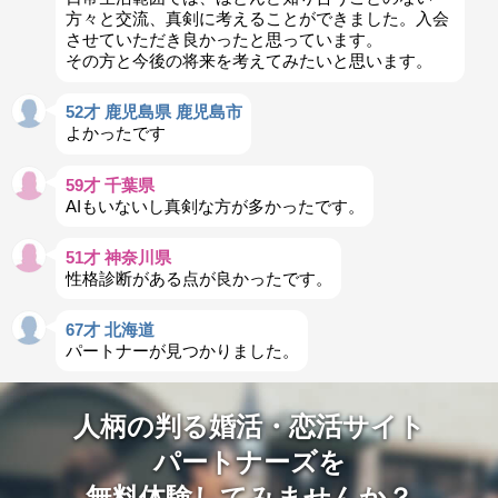
方々と交流、真剣に考えることができました。入会
させていただき良かったと思っています。
その方と今後の将来を考えてみたいと思います。
52才 鹿児島県 鹿児島市
よかったです
59才 千葉県
AIもいないし真剣な方が多かったです。
51才 神奈川県
性格診断がある点が良かったです。
67才 北海道
パートナーが見つかりました。
人柄の判る婚活・恋活サイト
パートナーズを
無料体験してみませんか？