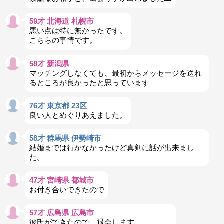
59才 北海道 札幌市
悪い点は特に無かったです。
こちらの事情です。
58才 新潟県
マッチングしなくても、最初からメッセージを送れ
るところが良かったと思っています
76才 東京都 23区
良い人とめぐりあえました。
58才 群馬県 伊勢崎市
結婚までは行かなかったけど真剣に話が出来まし
た。
47才 宮崎県 都城市
お付き合いできたので
57才 広島県 広島市
彼氏ができたので、退会します。