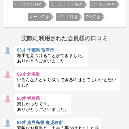
サーフィン好き
ボランティア好き
アイドル好き
ダーツ好き
バンド好き
DIY好き
実際に利用された会員様の口コミ
63才 千葉県 富津市
相手を見つけることができました。
ありがとうございました。
59才 北海道
いろんな人とやり取りできるのはとてもいいと思い
ました
50才 福島県
楽しかったです。
ありがとうございました。
59才 鹿児島県 鹿児島市
素敵なお相手と、出会う事が出来ました🙇