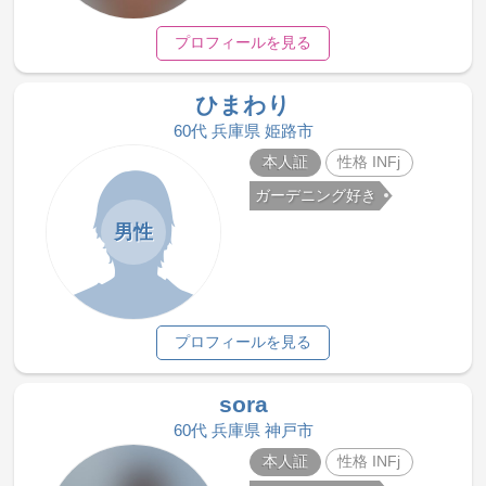
プロフィールを見る
ひまわり
60代 兵庫県 姫路市
本人証
性格 INFj
ガーデニング好き
男性
プロフィールを見る
sora
60代 兵庫県 神戸市
本人証
性格 INFj