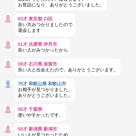
お世話になり、ありがとうございました。
63才 東京都 23区
良い方みつかりましたので
退会します
51才 兵庫県 伊丹市
良い人がみつかったから
59才 石川県 加賀市
良い人と出会えたので。ありがとうございます。
70才 和歌山県 和歌山市
お相手が見つかりました。
ありがとうございました。
50才 千葉県
使いやすかったです。
55才 新潟県 新潟市
いい人が見つかったため