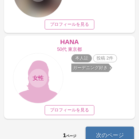
プロフィールを見る
HANA
50代 東京都
本人証
投稿 2件
ガーデニング好き
女性
プロフィールを見る
1
次のページ
ページ