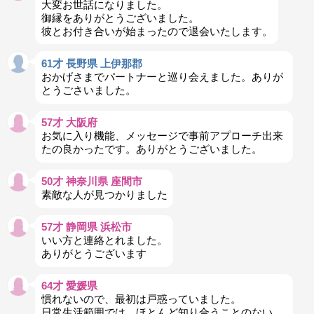
大変お世話になりました。
御縁をありがとうございました。
彼とお付き合いが始まったので退会いたします。
61才 長野県 上伊那郡
おかげさまでパートナーと巡り会えました。ありが
とうごさいました。
57才 大阪府
お気に入り機能、メッセージで事前アプローチ出来
たの良かったです。ありがとうございました。
50才 神奈川県 座間市
素敵な人が見つかりました
57才 静岡県 浜松市
いい方と連絡とれました。
ありがとうございます
64才 愛媛県
慣れないので、最初は戸惑っていました。
日常生活範囲では、ほとんど知り合うことのない