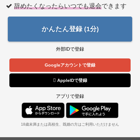
辞めたくなったらいつでも退会
できます
かんたん登録 (1分)
外部IDで登録
Googleアカウントで登録
 AppleIDで登録
アプリで登録
18歳未満または高校生、既婚の方はご利用いただけません