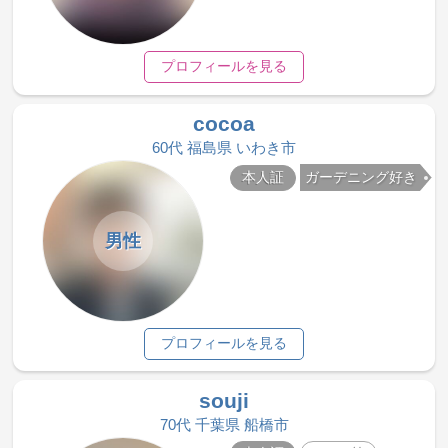
プロフィールを見る
cocoa
60代 福島県 いわき市
本人証
ガーデニング好き
男性
プロフィールを見る
souji
70代 千葉県 船橋市