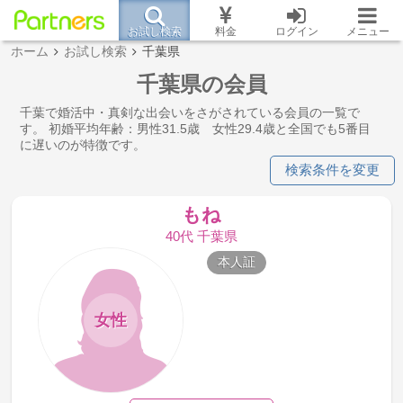
お試し検索
料金
ログイン
メニュー
ホーム
お試し検索
千葉県
千葉県の会員
千葉で婚活中・真剣な出会いをさがされている会員の一覧で
す。 初婚平均年齢：男性31.5歳 女性29.4歳と全国でも5番目
に遅いのが特徴です。
検索条件を変更
もね
40代 千葉県
本人証
女性