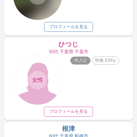
プロフィールを見る
ひつじ
50代 千葉県 千葉市
本人証
性格 ESFp
女性
プロフィールを見る
根津
60代 千葉県 船橋市