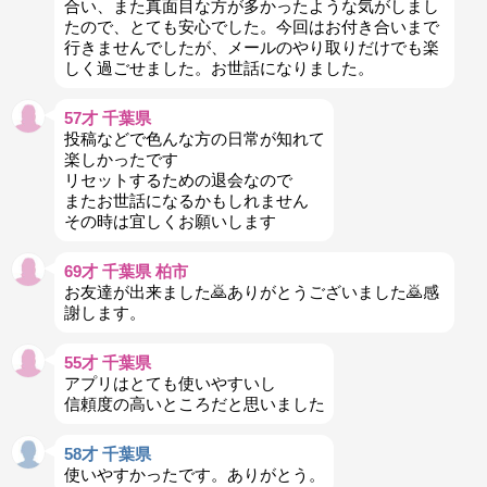
合い、また真面目な方が多かったような気がしまし
たので、とても安心でした。今回はお付き合いまで
行きませんでしたが、メールのやり取りだけでも楽
しく過ごせました。お世話になりました。
57才 千葉県
投稿などで色んな方の日常が知れて
楽しかったです
リセットするための退会なので
またお世話になるかもしれません
その時は宜しくお願いします
69才 千葉県 柏市
お友達が出来ました🙇ありがとうございました🙇感
謝します。
55才 千葉県
アプリはとても使いやすいし
信頼度の高いところだと思いました
58才 千葉県
使いやすかったです。ありがとう。