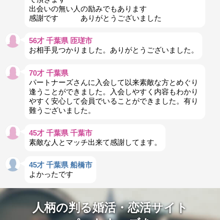
出会いの無い人の励みでもあります
感謝です ありがとうございました
56才 千葉県 匝瑳市
お相手見つかりました。ありがとうございました。
70才 千葉県
パートナーズさんに入会して以来素敵な方とめぐり
逢うことができました。入会しやすく内容もわかり
やすく安心して会員でいることができました。有り
難うございました。
45才 千葉県 千葉市
素敵な人とマッチ出来て感謝してます。
45才 千葉県 船橋市
よかったです
人柄の判る婚活・恋活サイト