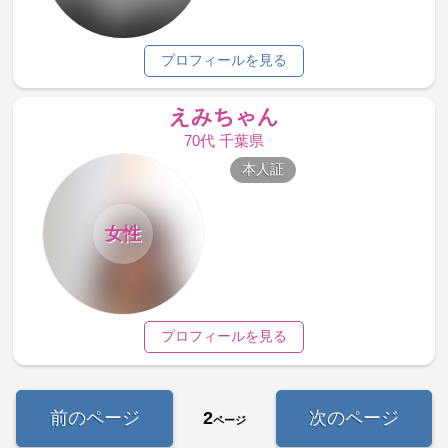
プロフィールを見る
えみちゃん
70代 千葉県
本人証
女性
プロフィールを見る
前のページ
2
次のページ
ページ