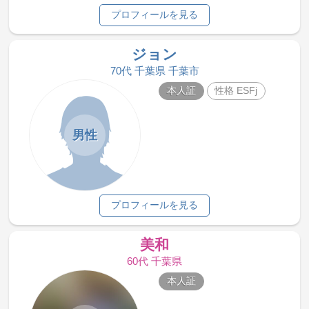
プロフィールを見る
ジョン
70代 千葉県 千葉市
本人証
性格 ESFj
男性
プロフィールを見る
美和
60代 千葉県
本人証