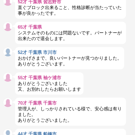
52才 千葉県 習志野市
直ぐブロック出来ること、性格診断が当たっていた
事が良かったです。
65才 千葉県
システムそのものには問題ないです。パートナーが
出来たので退会します。
52才 千葉県 市川市
おかげさまで、良いパートナーが見つかりました。
ありがとうございます。
55才 千葉県 袖ケ浦市
ありがとうございました
又、お別れしたらお願いします
70才 千葉県 千葉市
管理人が、しっかりされている様で、安心感は有り
ました。
ありがとうございました。
44才 千葉県 船橋市