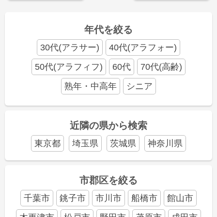
年代を絞る
30代(アラサー)
40代(アラフォー)
50代(アラフィフ)
60代
70代(高齢)
熟年・中高年
シニア
近隣の県から検索
東京都
埼玉県
茨城県
神奈川県
市郡区を絞る
千葉市
銚子市
市川市
船橋市
館山市