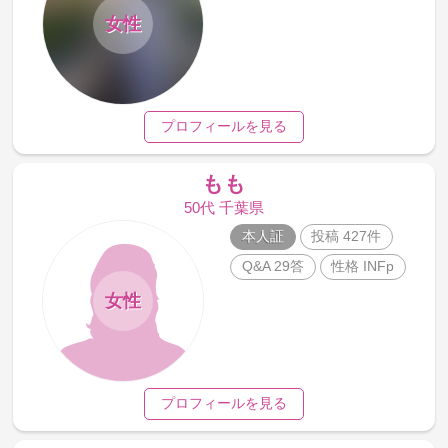
女性
プロフィールを見る
もも
50代 千葉県
本人証
投稿 427件
Q&A 29答
性格 INFp
女性
プロフィールを見る