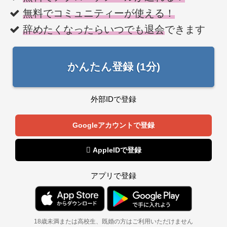
無料でコミュニティーが使える！
辞めたくなったらいつでも退会
できます
かんたん登録 (1分)
外部IDで登録
Googleアカウントで登録
 AppleIDで登録
アプリで登録
18歳未満または高校生、既婚の方はご利用いただけません