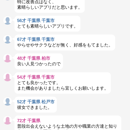
特に改善点はなく、
素晴らしいアプリだと思います。
56才 千葉県 千葉市
とても素晴らしいアプリです。
67才 千葉県 千葉市
やらせやサクラなどが無く、好感をもてました。
48才 千葉県 柏市
良い人見つかったので
54才 千葉県 千葉市
とても良かったです。
また機会がありましたら宜しくお願いします。
52才 千葉県 松戸市
彼女できました。
72才 千葉県
普段出会えないような土地の方や職業の方達と知り