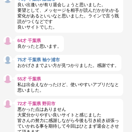
良い出逢いが有り退会しょうと思いました。
要望として、メッセージを相手が読んだかがわかる
変化があるといいなと思いました。ラインで言う既
読がつくなどです
良いサイトでした。
64才 千葉県
良かったと思います。
75才 千葉県 袖ケ浦市
おかげさまでよい方が見つかりました。感謝です。
55才 千葉県
私は出会えなかったけど、使いやすいアプリだなと
思いました。
72才 千葉県 野田市
悪かった点はありません
大変分かりやすい良いサイトと感じました
皆さんの努力に感謝しながら今後も引き続き頑張っ
ていかれる事を期待して今回はひとまず退会とさせ
て頂きます