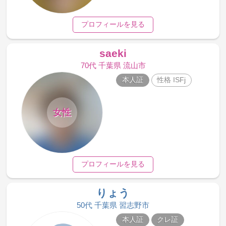
プロフィールを見る
saeki
70代 千葉県 流山市
本人証
性格 ISFj
女性
プロフィールを見る
りょう
50代 千葉県 習志野市
本人証
クレ証