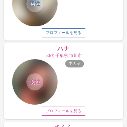
男性
プロフィールを見る
ハナ
50代 千葉県 市川市
本人証
女性
プロフィールを見る