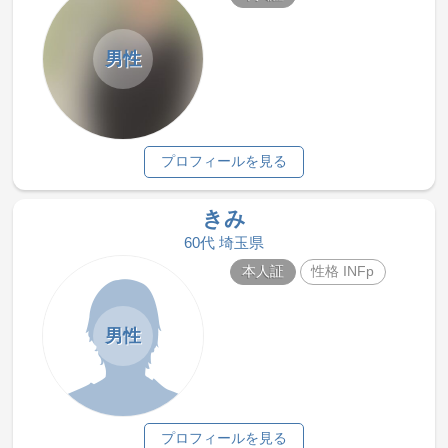
男性
プロフィールを見る
きみ
60代 埼玉県
本人証
性格 INFp
男性
プロフィールを見る