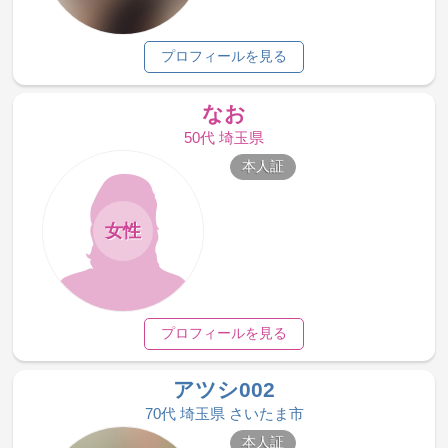
プロフィールを見る
なお
50代 埼玉県
本人証
女性
プロフィールを見る
アツシ002
70代 埼玉県 さいたま市
本人証