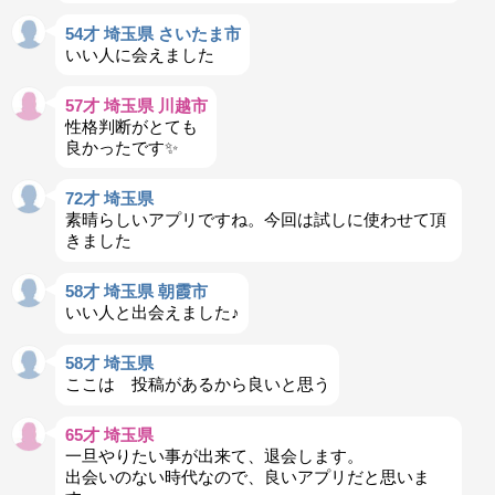
54才 埼玉県 さいたま市
いい人に会えました
57才 埼玉県 川越市
性格判断がとても
良かったです✨️
72才 埼玉県
素晴らしいアプリですね。今回は試しに使わせて頂
きました
58才 埼玉県 朝霞市
いい人と出会えました♪
58才 埼玉県
ここは 投稿があるから良いと思う
65才 埼玉県
一旦やりたい事が出来て、退会します。
出会いのない時代なので、良いアプリだと思いま