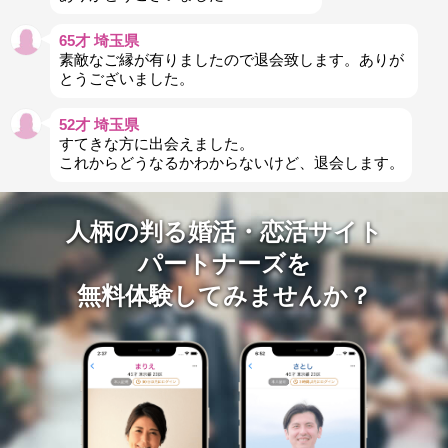
65才 埼玉県
素敵なご縁が有りましたので退会致します。ありが
とうございました。
52才 埼玉県
すてきな方に出会えました。
これからどうなるかわからないけど、退会します。
人柄の判る婚活・恋活サイト
パートナーズを
無料体験してみませんか？