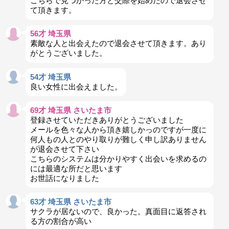
こちらで見つかった方と交際を始めたので退会させ
て頂きます。
56才 埼玉県
素敵な人と出会えたので退会させて頂きます。あり
がとうございました。
54才 埼玉県
良い女性に出会えました。
69才 埼玉県 さいたま市
登録させていただきありがとうございました
メールを色々な人から頂き嬉しかっのですが一度に
何人もの人とのやり取りが難しく申し訳ありません
が退会させて下さい
こちらのシステムは分かりやすく出会いを求めるの
には最適な所だと思います
お世話になりました
63才 埼玉県 さいたま市
サクラが居ないので、良かった。真面目に返答され
る方の割合が高い