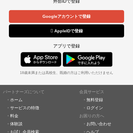
外部IDで登録
Googleアカウントで登録
 AppleIDで登録
アプリで登録
18歳未満または高校生、既婚の方はご利用いただけません
パートナーズについて
会員サービス
ホーム
無料登録
サービスの特徴
ログイン
料金
お困りの方へ
体験談
お問い合わせ
お試し会員検索
ヘルプ