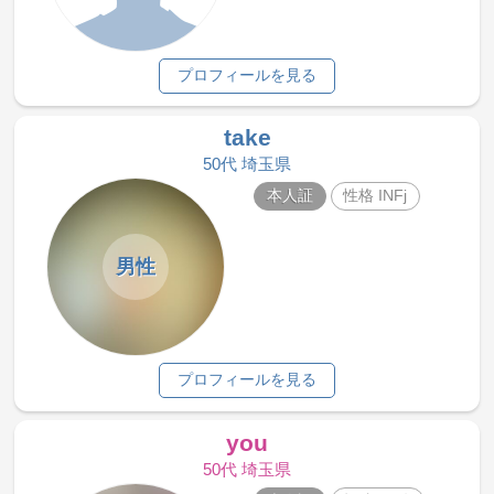
プロフィールを見る
take
50代 埼玉県
本人証
性格 INFj
男性
プロフィールを見る
you
50代 埼玉県