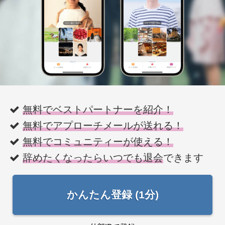
無料でベストパートナーを紹介！
無料でアプローチメールが送れる！
無料でコミュニティーが使える！
辞めたくなったらいつでも退会
できます
かんたん登録 (1分)