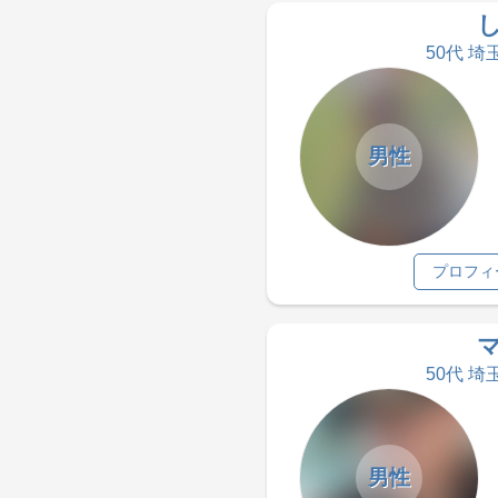
50代 埼
男性
プロフィ
50代 埼
男性