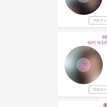
プロフィ
r
60代 埼玉
女性
プロフィ