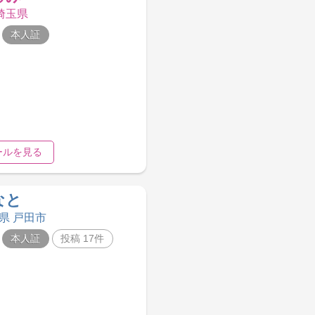
 埼玉県
本人証
ールを見る
なと
玉県 戸田市
本人証
投稿 17件