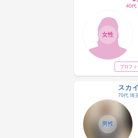
40代
女性
プロフィ
スカ
70代 埼
男性