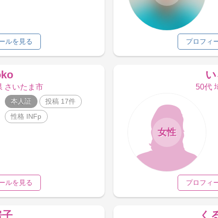
ールを見る
プロフィ
oko
い
県 さいたま市
50代
本人証
投稿 17件
性格 INFp
女性
ールを見る
プロフィ
房子
く