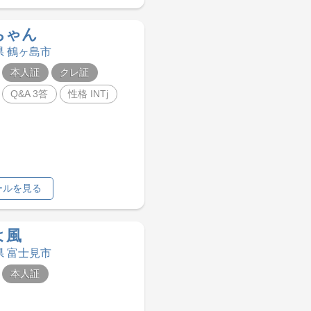
ちゃん
県 鶴ヶ島市
本人証
クレ証
Q&A 3答
性格 INTj
ールを見る
よ風
県 富士見市
本人証