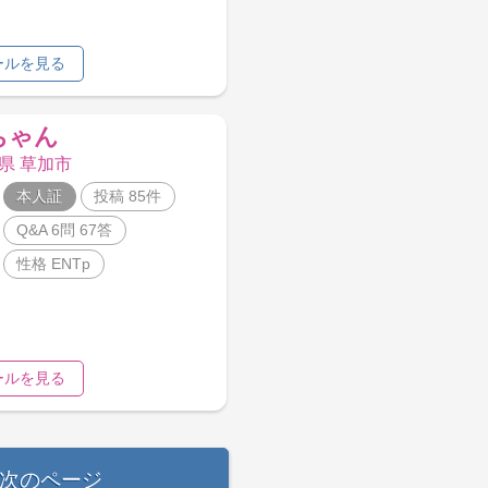
ールを見る
ちゃん
玉県 草加市
本人証
投稿 85件
Q&A 6問 67答
性格 ENTp
ールを見る
次のページ