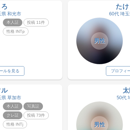
しろ
たけ
玉県 和光市
60代 埼
本人証
投稿 11件
性格 INTp
男性
ールを見る
プロフィ
マル
太
玉県 草加市
50代
本人証
写真証
クレ証
投稿 73件
男性
性格 INTj