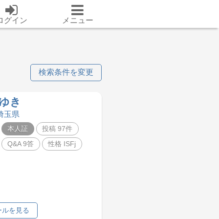
ログイン
メニュー
検索条件を変更
ゆき
 埼玉県
本人証
投稿 97件
Q&A 9答
性格 ISFj
ールを見る