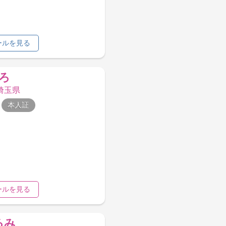
ールを見る
ろ
 埼玉県
本人証
ールを見る
るみ