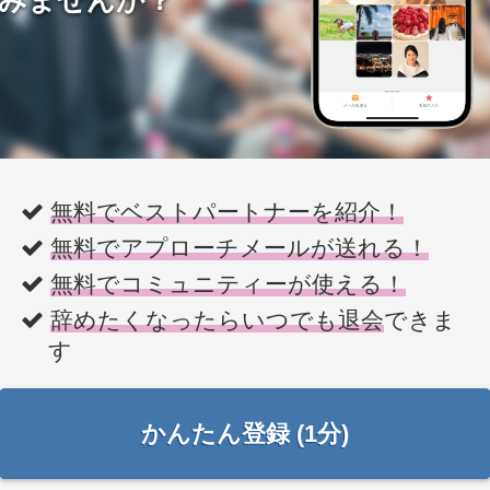
無料でベストパートナーを紹介！
無料でアプローチメールが送れる！
無料でコミュニティーが使える！
辞めたくなったらいつでも退会
できま
す
かんたん登録 (1分)