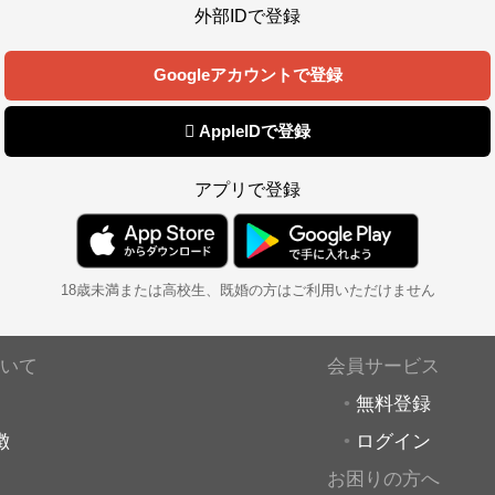
外部IDで登録
Googleアカウントで登録
 AppleIDで登録
アプリで登録
18歳未満または高校生、既婚の方はご利用いただけません
いて
会員サービス
無料登録
徴
ログイン
お困りの方へ