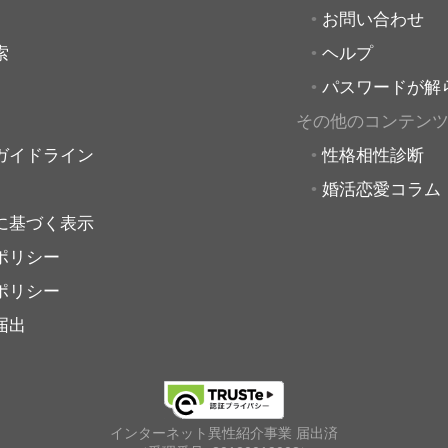
お問い合わせ
索
ヘルプ
パスワードが解
その他のコンテン
ガイドライン
性格相性診断
婚活恋愛コラム
に基づく表示
ポリシー
ポリシー
届出
インターネット異性紹介事業 届出済