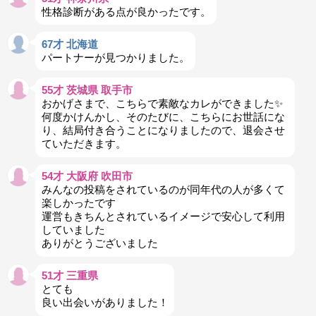
性格診断がある点が良かったです。
67才 北海道
パートナーが見つかりました。
55才 茨城県 取手市
おかげさまで、こちらで素敵なカレができました✨
何度かけんかし、そのたびに、こちらにお世話にな
り、結局付き合うことになりましたので、退会させ
ていただきます。
54才 大阪府 吹田市
みんなの投稿をされているのが同年代の人が多くて
楽しかったです
運営もきちんとされているイメージで安心して利用
していました
ありがとうございました
51才 三重県
とても
良い出会いがありました！