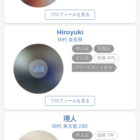
プロフィールを見る
Hiroyuki
50代 奈良県
本人証
写真証
クレ証
性格 INTj
パワースポット好き
男性
プロフィールを見る
理人
60代 東京都 23区
本人証
投稿 7件