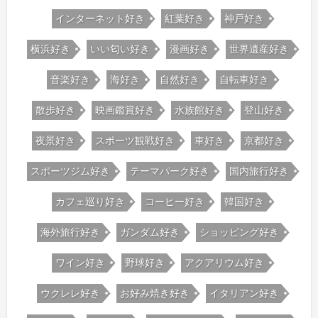
インターネット好き
紅葉好き
神戸好き
横浜好き
いい匂い好き
漫画好き
世界遺産好き
音楽好き
海好き
自然好き
自転車好き
散歩好き
映画鑑賞好き
水族館好き
登山好き
夜景好き
スポーツ観戦好き
車好き
京都好き
スポーツジム好き
テーマパーク好き
国内旅行好き
カフェ巡り好き
コーヒー好き
韓国好き
海外旅行好き
ガンダム好き
ショッピング好き
ワイン好き
野球好き
アクアリウム好き
ウクレレ好き
お好み焼き好き
イタリアン好き