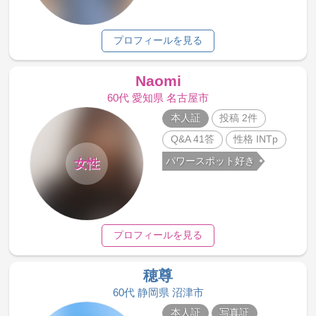
プロフィールを見る
Naomi
60代 愛知県 名古屋市
本人証
投稿 2件
Q&A 41答
性格 INTp
パワースポット好き
女性
プロフィールを見る
穂尊
60代 静岡県 沼津市
本人証
写真証