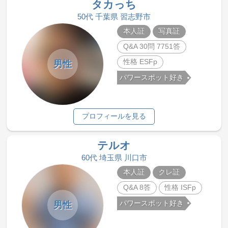
タカっち
50代 千葉県 習志野市
本人証
写真証
Q&A 30問 7751答
性格 ESFp
男性
パワースポット好き
プロフィールを見る
テルオ
60代 埼玉県 川口市
本人証
クレ証
Q&A 8答
性格 ISFp
パワースポット好き
男性