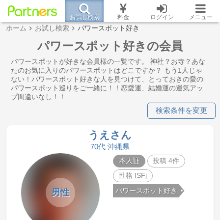
お試し検索
料金
ログイン
メニュー
ホーム
お試し検索
パワースポット好き
パワースポット好きの会員
パワースポットが好きな会員様の一覧です。 神社？お寺？あな
たのお気に入りのパワースポットはどこですか？ もう1人じゃ
ない！パワースポット好きな人を見つけて、とっておきの愛の
パワースポット巡りをご一緒に！！恋愛運、結婚運の運気アッ
プ間違いなし！！
検索条件を変更
うえさん
70代 沖縄県
本人証
投稿 4件
性格 ISFj
パワースポット好き
男性