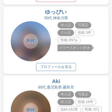
ゆっぴい
50代 神奈川県
本人証
写真証
クレ証
投稿 3件
性格 ENTp
男性
パワースポット好き
プロフィールを見る
Aki
60代 鹿児島県 霧島市
本人証
写真証
収入証
投稿 16件
Q&A 162答
性格 ISTj
男性