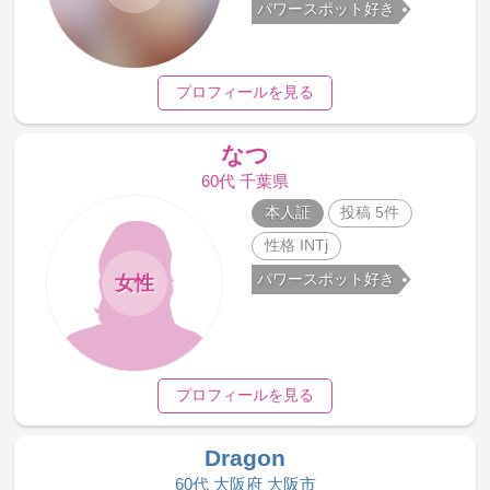
パワースポット好き
プロフィールを見る
なつ
60代 千葉県
本人証
投稿 5件
性格 INTj
パワースポット好き
女性
プロフィールを見る
Dragon
60代 大阪府 大阪市