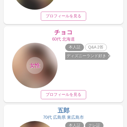
プロフィールを見る
チョコ
60代 北海道
本人証
Q&A 2答
ディズニーランド好き
女性
プロフィールを見る
五郎
70代 広島県 東広島市
本人証
クレ証