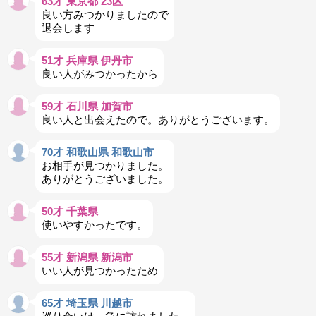
63才 東京都 23区
良い方みつかりましたので
退会します
51才 兵庫県 伊丹市
良い人がみつかったから
59才 石川県 加賀市
良い人と出会えたので。ありがとうございます。
70才 和歌山県 和歌山市
お相手が見つかりました。
ありがとうございました。
50才 千葉県
使いやすかったです。
55才 新潟県 新潟市
いい人が見つかったため
65才 埼玉県 川越市