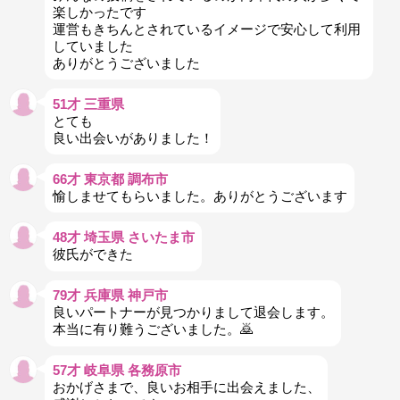
楽しかったです
運営もきちんとされているイメージで安心して利用
していました
ありがとうございました
51才 三重県
とても
良い出会いがありました！
66才 東京都 調布市
愉しませてもらいました。ありがとうございます
48才 埼玉県 さいたま市
彼氏ができた
79才 兵庫県 神戸市
良いパートナーが見つかりまして退会します。
本当に有り難うございました。🙇
57才 岐阜県 各務原市
おかげさまで、良いお相手に出会えました、