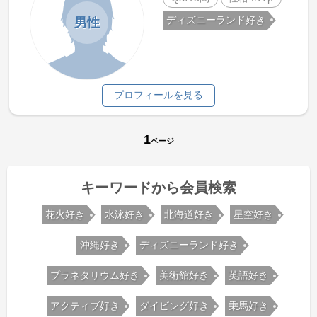
ディズニーランド好き
男性
プロフィールを見る
1
ページ
キーワードから会員検索
花火好き
水泳好き
北海道好き
星空好き
沖縄好き
ディズニーランド好き
プラネタリウム好き
美術館好き
英語好き
アクティブ好き
ダイビング好き
乗馬好き