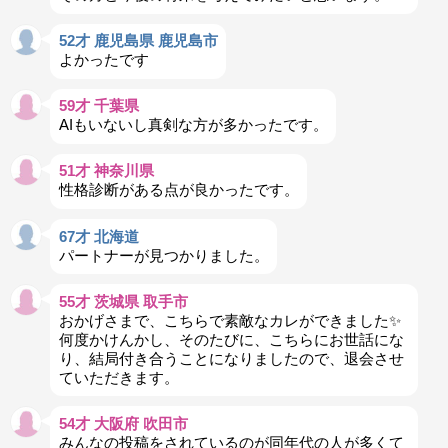
52才 鹿児島県 鹿児島市
よかったです
59才 千葉県
AIもいないし真剣な方が多かったです。
51才 神奈川県
性格診断がある点が良かったです。
67才 北海道
パートナーが見つかりました。
55才 茨城県 取手市
おかげさまで、こちらで素敵なカレができました✨
何度かけんかし、そのたびに、こちらにお世話にな
り、結局付き合うことになりましたので、退会させ
ていただきます。
54才 大阪府 吹田市
みんなの投稿をされているのが同年代の人が多くて