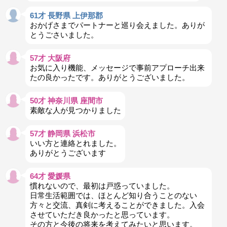
61才 長野県 上伊那郡
おかげさまでパートナーと巡り会えました。ありが
とうごさいました。
57才 大阪府
お気に入り機能、メッセージで事前アプローチ出来
たの良かったです。ありがとうございました。
50才 神奈川県 座間市
素敵な人が見つかりました
57才 静岡県 浜松市
いい方と連絡とれました。
ありがとうございます
64才 愛媛県
慣れないので、最初は戸惑っていました。
日常生活範囲では、ほとんど知り合うことのない
方々と交流、真剣に考えることができました。入会
させていただき良かったと思っています。
その方と今後の将来を考えてみたいと思います。