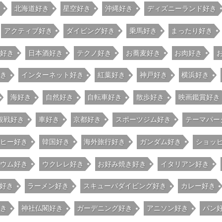
き
北海道好き
星空好き
沖縄好き
ディズニーランド好き
アクティブ好き
ダイビング好き
乗馬好き
まったり好き
好き
日本酒好き
テクノ好き
お蕎麦好き
お肉好き
き
インターネット好き
紅葉好き
神戸好き
横浜好き
海好き
自然好き
自転車好き
散歩好き
映画鑑賞好き
観戦好き
車好き
京都好き
スポーツジム好き
テーマパー
ーヒー好き
韓国好き
海外旅行好き
ガンダム好き
ショッ
リウム好き
ウクレレ好き
お好み焼き好き
イタリアン好き
好き
ラーメン好き
スキューバダイビング好き
カレー好き
好き
神社仏閣好き
ガーデニング好き
アニソン好き
パン