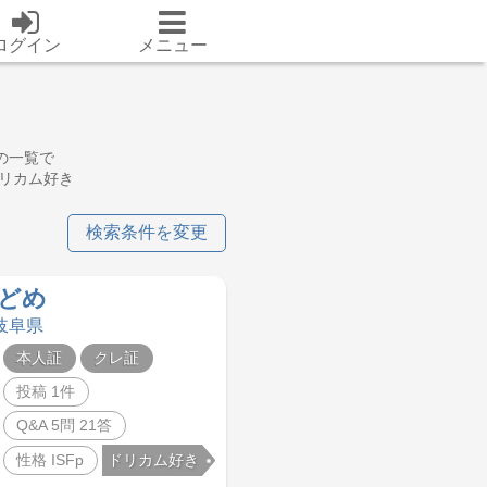
ログイン
メニュー
の一覧で
リカム好き
検索条件を変更
どめ
 岐阜県
本人証
クレ証
投稿 1件
Q&A 5問 21答
性格 ISFp
ドリカム好き