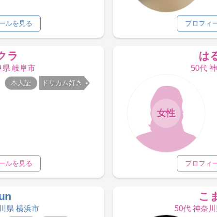
ールを見る
プロフィ
クラ
は
阜県 岐阜市
50代 
本人証
ドリカム好き
女性
ールを見る
プロフィ
un
こ
奈川県 横浜市
50代 神奈