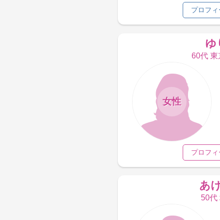
プロフィ
ゆ
60代 東
女性
プロフィ
あ
50代