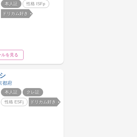
本人証
性格 ISFp
ドリカム好き
ールを見る
シ
 京都府
本人証
クレ証
性格 ESFj
ドリカム好き