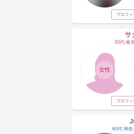
プロフィ
サ
50代 岐
女性
プロフィ
J
60代 神