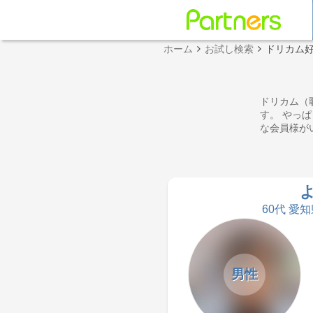
ホーム
お試し検索
ドリカム
ドリカム（
す。 やっ
な会員様が
60代 愛
男性