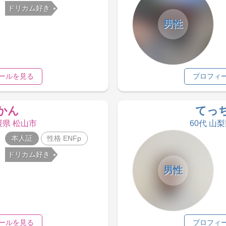
ドリカム好き
男性
ールを見る
プロフィ
かん
てっ
媛県 松山市
60代 山
本人証
性格 ENFp
ドリカム好き
男性
ールを見る
プロフィ