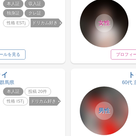
本人証
収入証
独身証
クレ証
女性
性格 ESTj
ドリカム好き
ールを見る
プロフィ
カイ
ト
 群馬県
60代
本人証
投稿 20件
性格 ISTj
ドリカム好き
男性