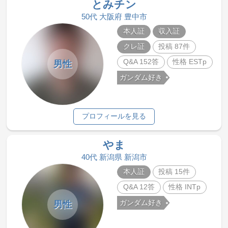
とみチン
50代 大阪府 豊中市
本人証
収入証
クレ証
投稿 87件
Q&A 152答
性格 ESTp
男性
ガンダム好き
プロフィールを見る
やま
40代 新潟県 新潟市
本人証
投稿 15件
Q&A 12答
性格 INTp
ガンダム好き
男性