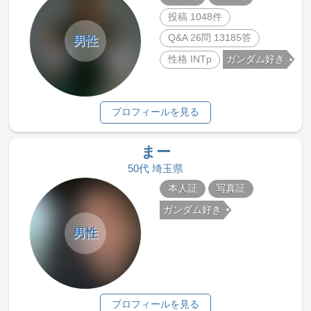
投稿 1048件
Q&A 26問 13185答
男性
性格 INTp
ガンダム好き
プロフィールを見る
まー
50代 埼玉県
本人証
写真証
ガンダム好き
男性
プロフィールを見る