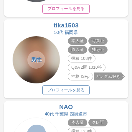
プロフィールを見る
tika1503
50代 福岡県
本人証
写真証
収入証
独身証
投稿 103件
男性
Q&A 2問 1310答
性格 ISFp
ガンダム好き
プロフィールを見る
NAO
40代 千葉県 四街道市
本人証
クレ証
投稿 123件