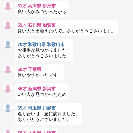
51才 兵庫県 伊丹市
良い人がみつかったから
59才 石川県 加賀市
良い人と出会えたので。ありがとうございます。
70才 和歌山県 和歌山市
お相手が見つかりました。
ありがとうございました。
50才 千葉県
使いやすかったです。
55才 新潟県 新潟市
いい人が見つかったため
65才 埼玉県 川越市
巡り合いは、急に訪れました。
ありがとうございました。
56才 大阪府 大阪市