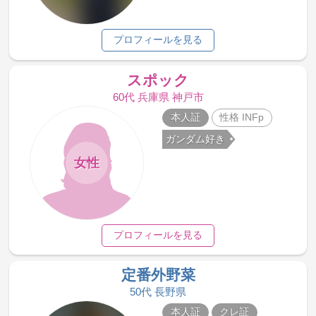
プロフィールを見る
スポック
60代 兵庫県 神戸市
本人証
性格 INFp
ガンダム好き
女性
プロフィールを見る
定番外野菜
50代 長野県
本人証
クレ証