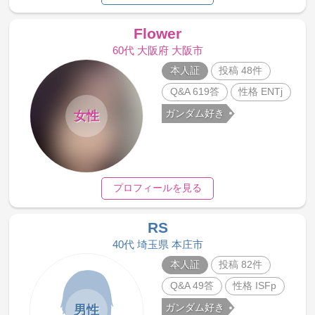
Flower
60代 大阪府 大阪市
本人証
投稿 48件
Q&A 619答
性格 ENTj
ガンダム好き
女性
プロフィールを見る
RS
40代 埼玉県 本庄市
本人証
投稿 82件
Q&A 49答
性格 ISFp
ガンダム好き
男性