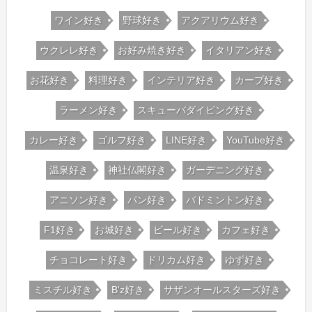
ワイン好き
野球好き
アクアリウム好き
ウクレレ好き
お好み焼き好き
イタリアン好き
お花好き
料理好き
インテリア好き
カープ好き
ラーメン好き
スキューバダイビング好き
カレー好き
ゴルフ好き
LINE好き
YouTube好き
温泉好き
神社仏閣好き
ガーデニング好き
アニソン好き
パン好き
バドミントン好き
F1好き
お城好き
ビール好き
カフェ好き
チョコレート好き
ドリカム好き
ゆず好き
ミスチル好き
B'z好き
サザンオールスターズ好き