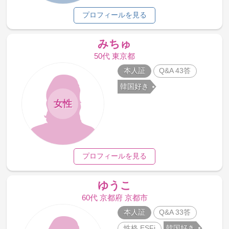
プロフィールを見る
みちゅ
50代 東京都
本人証
Q&A 43答
韓国好き
女性
プロフィールを見る
ゆうこ
60代 京都府 京都市
本人証
Q&A 33答
性格 ESFj
韓国好き