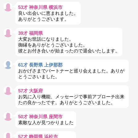
53才 神奈川県 横浜市
良い出会いに恵まれました。
ありがとうございます。
39才 福岡県
大変お世話になりました。
御縁をありがとうございました。
彼とお付き合いが始まったので退会いたします。
61才 長野県 上伊那郡
おかげさまでパートナーと巡り会えました。ありが
とうごさいました。
57才 大阪府
お気に入り機能、メッセージで事前アプローチ出来
たの良かったです。ありがとうございました。
50才 神奈川県 座間市
素敵な人が見つかりました
57才 静岡県 浜松市