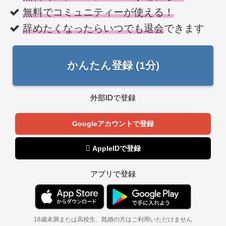
無料でコミュニティーが使える！
辞めたくなったらいつでも退会
できます
かんたん登録 (1分)
外部IDで登録
Googleアカウントで登録
 AppleIDで登録
アプリで登録
18歳未満または高校生、既婚の方はご利用いただけません