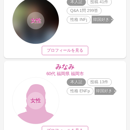
本人証
投稿 41件
Q&A 1問 299答
性格 INFj
韓国好き
女性
プロフィールを見る
みなみ
60代 福岡県 福岡市
本人証
投稿 13件
性格 ENFp
韓国好き
女性