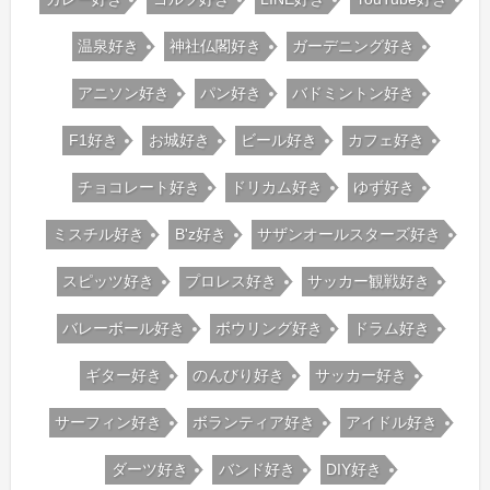
温泉好き
神社仏閣好き
ガーデニング好き
アニソン好き
パン好き
バドミントン好き
F1好き
お城好き
ビール好き
カフェ好き
チョコレート好き
ドリカム好き
ゆず好き
ミスチル好き
B'z好き
サザンオールスターズ好き
スピッツ好き
プロレス好き
サッカー観戦好き
バレーボール好き
ボウリング好き
ドラム好き
ギター好き
のんびり好き
サッカー好き
サーフィン好き
ボランティア好き
アイドル好き
ダーツ好き
バンド好き
DIY好き