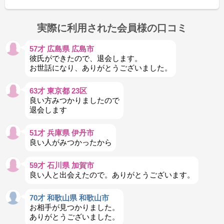
実際に利用された会員様の口コミ
57才 広島県 広島市
彼氏ができたので、退会します。
お世話になり、ありがとうございました。
63才 東京都 23区
良い方みつかりましたので
退会します
51才 兵庫県 伊丹市
良い人がみつかったから
59才 石川県 加賀市
良い人と出会えたので。ありがとうございます。
70才 和歌山県 和歌山市
お相手が見つかりました。
ありがとうございました。