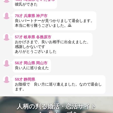
彼氏ができた
79才 兵庫県 神戸市
良いパートナーが見つかりまして退会します。
本当に有り難うございました。🙇
57才 岐阜県 各務原市
おかげさまで、良いお相手に出会えました、
感謝しかないです
ありがとうございました
56才 岡山県 岡山市
良い人に巡り会えた
59才 静岡県
お陰様で 良い方に巡り逢えました。なので退会し
ます。
人柄の判る婚活・恋活サイト