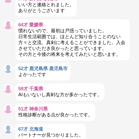
いい方と連絡とれました。
ありがとうございます
64才 愛媛県
慣れないので、最初は戸惑っていました。
日常生活範囲では、ほとんど知り合うことのない
方々と交流、真剣に考えることができました。入会
させていただき良かったと思っています。
その方と今後の将来を考えてみたいと思います。
52才 鹿児島県 鹿児島市
よかったです
59才 千葉県
AIもいないし真剣な方が多かったです。
51才 神奈川県
性格診断がある点が良かったです。
67才 北海道
パートナーが見つかりました。