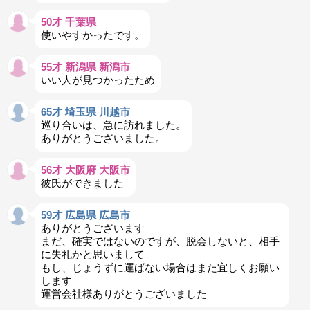
50才 千葉県
使いやすかったです。
55才 新潟県 新潟市
いい人が見つかったため
65才 埼玉県 川越市
巡り合いは、急に訪れました。
ありがとうございました。
56才 大阪府 大阪市
彼氏ができました
59才 広島県 広島市
ありがとうございます
まだ、確実ではないのですが、脱会しないと、相手
に失礼かと思いまして
もし、じょうずに運ばない場合はまた宜しくお願い
します
運営会社様ありがとうございました