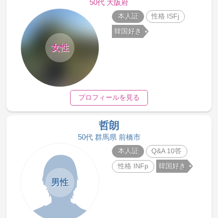
50代 大阪府
本人証
性格 ISFj
韓国好き
女性
プロフィールを見る
哲朗
50代 群馬県 前橋市
本人証
Q&A 10答
性格 INFp
韓国好き
男性