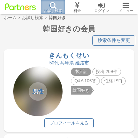
お試し検索
料金
ログイン
メニュー
ホーム
お試し検索
韓国好き
韓国好きの会員
検索条件を変更
きんもくせい
50代 兵庫県 姫路市
本人証
投稿 209件
Q&A 106答
性格 ISFj
韓国好き
男性
プロフィールを見る