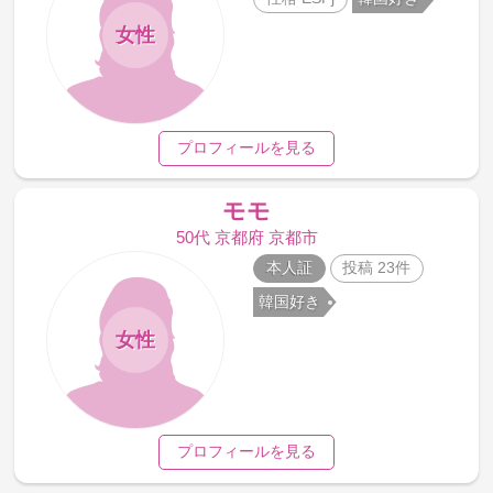
女性
プロフィールを見る
モモ
50代 京都府 京都市
本人証
投稿 23件
韓国好き
女性
プロフィールを見る