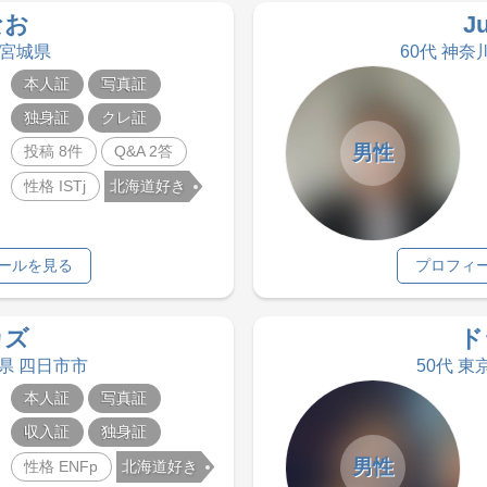
なお
J
 宮城県
60代 神奈
本人証
写真証
独身証
クレ証
男性
投稿 8件
Q&A 2答
性格 ISTj
北海道好き
ールを見る
プロフィ
カズ
ド
重県 四日市市
50代 東
本人証
写真証
収入証
独身証
男性
性格 ENFp
北海道好き