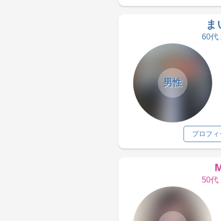
ま
60代
男性
プロフィ
50代