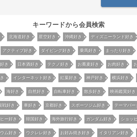
キーワードから会員検索
き
北海道好き
星空好き
沖縄好き
ディズニーランド好き
アクティブ好き
ダイビング好き
乗馬好き
まったり好き
好き
日本酒好き
テクノ好き
お蕎麦好き
お肉好き
き
インターネット好き
紅葉好き
神戸好き
横浜好き
海好き
自然好き
自転車好き
散歩好き
映画鑑賞好き
観戦好き
車好き
京都好き
スポーツジム好き
テーマパー
ーヒー好き
韓国好き
海外旅行好き
ガンダム好き
ショッ
リウム好き
ウクレレ好き
お好み焼き好き
イタリアン好き