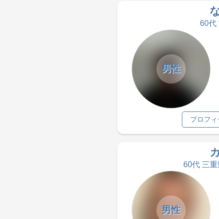
60代
男性
プロフィ
60代 三
男性