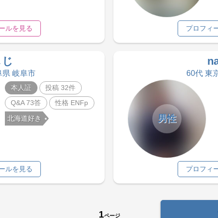
ールを見る
プロフィ
じじ
n
阜県 岐阜市
60代 東
本人証
投稿 32件
Q&A 73答
性格 ENFp
男性
北海道好き
ールを見る
プロフィ
1
ページ