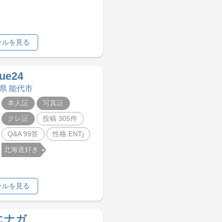
ールを見る
ue24
田県 能代市
本人証
写真証
クレ証
投稿 305件
Q&A 99答
性格 ENTj
北海道好き
ールを見る
エナガ