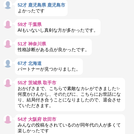
52才 鹿児島県 鹿児島市
よかったです
59才 千葉県
AIもいないし真剣な方が多かったです。
51才 神奈川県
性格診断がある点が良かったです。
67才 北海道
パートナーが見つかりました。
55才 茨城県 取手市
おかげさまで、こちらで素敵なカレができました✨
何度かけんかし、そのたびに、こちらにお世話にな
り、結局付き合うことになりましたので、退会させ
ていただきます。
54才 大阪府 吹田市
みんなの投稿をされているのが同年代の人が多くて
楽しかったです