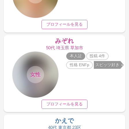
プロフィールを見る
みぞれ
50代 埼玉県 草加市
本人証
投稿 4件
性格 ENFp
スピッツ好き
女性
プロフィールを見る
かえで
40代 東京都 23区