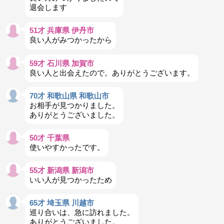
退会します
51才 兵庫県 伊丹市
良い人がみつかったから
59才 石川県 加賀市
良い人と出会えたので。ありがとうございます。
70才 和歌山県 和歌山市
お相手が見つかりました。
ありがとうございました。
50才 千葉県
使いやすかったです。
55才 新潟県 新潟市
いい人が見つかったため
65才 埼玉県 川越市
巡り合いは、急に訪れました。
ありがとうございました。