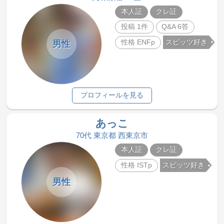
本人証
クレ証
投稿 1件
Q&A 6答
性格 ENFp
スピッツ好き
男性
プロフィールを見る
あっこ
70代 東京都 西東京市
本人証
クレ証
性格 ISTp
スピッツ好き
男性