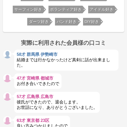
サーフィン好き
ボランティア好き
アイドル好き
ダーツ好き
バンド好き
DIY好き
実際に利用された会員様の口コミ
58才 群馬県 伊勢崎市
結婚までは行かなかったけど真剣に話が出来まし
た。
47才 宮崎県 都城市
お付き合いできたので
57才 広島県 広島市
彼氏ができたので、退会します。
お世話になり、ありがとうございました。
63才 東京都 23区
良い方みつかりましたので