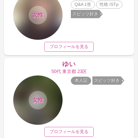
Q&A 1答
性格 ISTp
スピッツ好き
女性
プロフィールを見る
ゆい
50代 東京都 23区
本人証
スピッツ好き
女性
プロフィールを見る