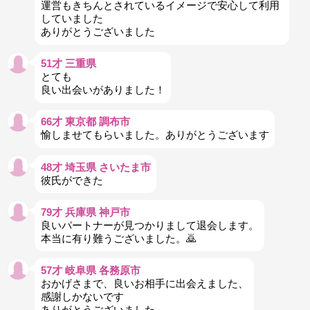
運営もきちんとされているイメージで安心して利用
していました
ありがとうございました
51才 三重県
とても
良い出会いがありました！
66才 東京都 調布市
愉しませてもらいました。ありがとうございます
48才 埼玉県 さいたま市
彼氏ができた
79才 兵庫県 神戸市
良いパートナーが見つかりまして退会します。
本当に有り難うございました。🙇
57才 岐阜県 各務原市
おかげさまで、良いお相手に出会えました、
感謝しかないです
ありがとうございました