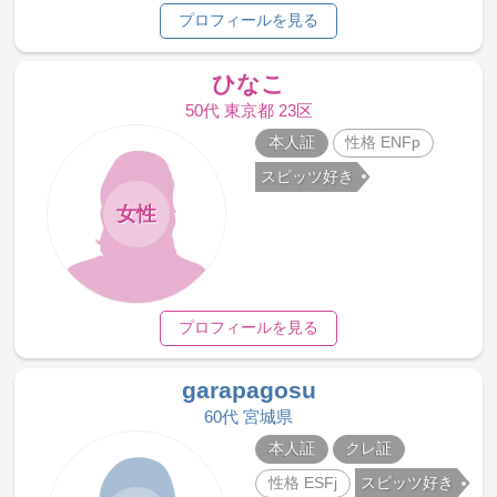
プロフィールを見る
ひなこ
50代 東京都 23区
本人証
性格 ENFp
スピッツ好き
女性
プロフィールを見る
garapagosu
60代 宮城県
本人証
クレ証
性格 ESFj
スピッツ好き