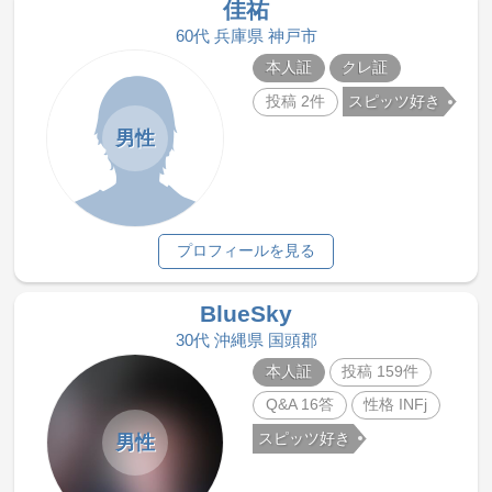
佳祐
60代 兵庫県 神戸市
本人証
クレ証
投稿 2件
スピッツ好き
男性
プロフィールを見る
BlueSky
30代 沖縄県 国頭郡
本人証
投稿 159件
Q&A 16答
性格 INFj
スピッツ好き
男性