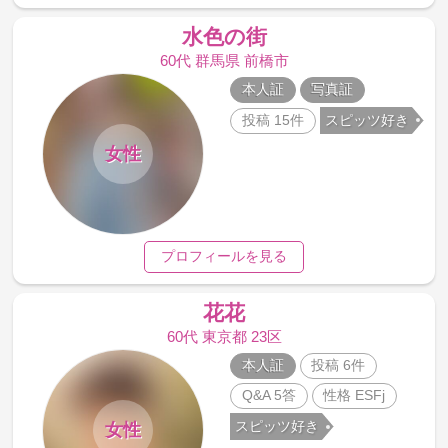
水色の街
60代 群馬県 前橋市
本人証
写真証
投稿 15件
スピッツ好き
女性
プロフィールを見る
花花
60代 東京都 23区
本人証
投稿 6件
Q&A 5答
性格 ESFj
スピッツ好き
女性