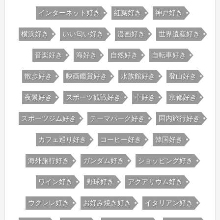
インターネット好き
紅葉好き
神戸好き
横浜好き
いい匂い好き
漫画好き
世界遺産好き
音楽好き
海好き
自然好き
自転車好き
散歩好き
映画鑑賞好き
水族館好き
登山好き
夜景好き
スポーツ観戦好き
車好き
京都好き
スポーツジム好き
テーマパーク好き
国内旅行好き
カフェ巡り好き
コーヒー好き
韓国好き
海外旅行好き
ガンダム好き
ショッピング好き
ワイン好き
野球好き
アクアリウム好き
ウクレレ好き
お好み焼き好き
イタリアン好き