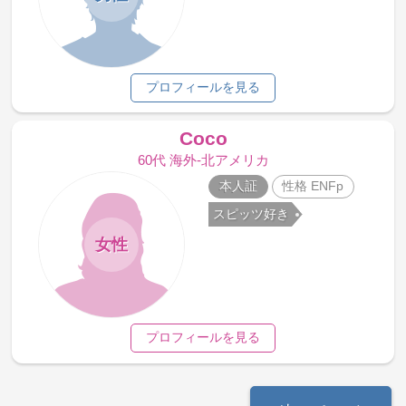
プロフィールを見る
Coco
60代 海外-北アメリカ
本人証
性格 ENFp
スピッツ好き
女性
プロフィールを見る