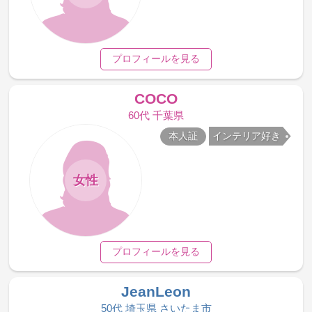
プロフィールを見る
COCO
60代 千葉県
本人証
インテリア好き
女性
プロフィールを見る
JeanLeon
50代 埼玉県 さいたま市