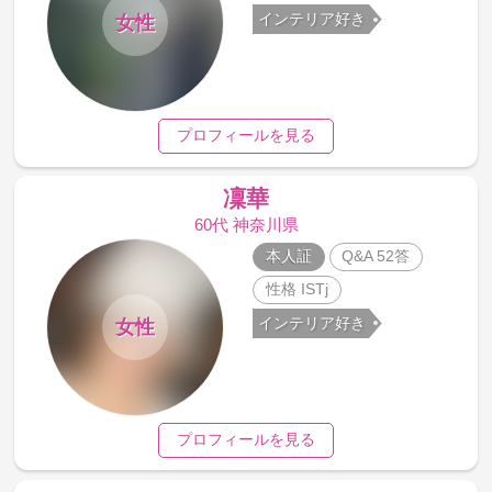
インテリア好き
女性
プロフィールを見る
凜華
60代 神奈川県
本人証
Q&A 52答
性格 ISTj
インテリア好き
女性
プロフィールを見る