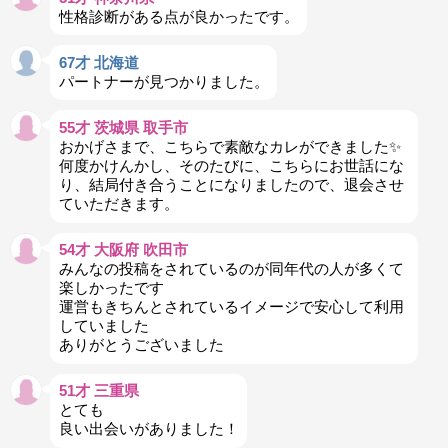
性格診断がある点が良かったです。
67才 北海道
パートナーが見つかりました。
55才 茨城県 取手市
おかげさまで、こちらで素敵なカレができました✨
何度かけんかし、そのたびに、こちらにお世話にな
り、結局付き合うことになりましたので、退会させ
ていただきます。
54才 大阪府 吹田市
みんなの投稿をされているのが同年代の人が多くて
楽しかったです
運営もきちんとされているイメージで安心して利用
していました
ありがとうございました
51才 三重県
とても
良い出会いがありました！