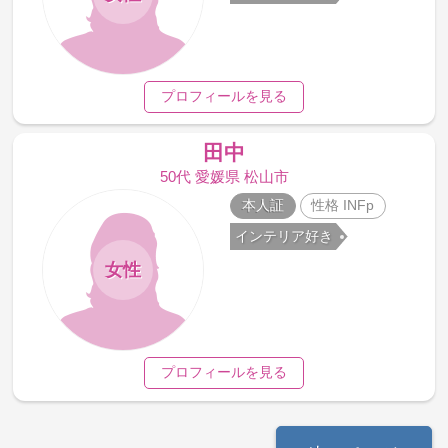
プロフィールを見る
田中
50代 愛媛県 松山市
本人証
性格 INFp
インテリア好き
女性
プロフィールを見る