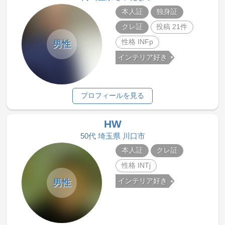
本人証
独身証
クレ証
投稿 21件
性格 INFp
男性
インテリア好き
プロフィールを見る
HW
50代 埼玉県 川口市
本人証
クレ証
性格 INTj
インテリア好き
男性