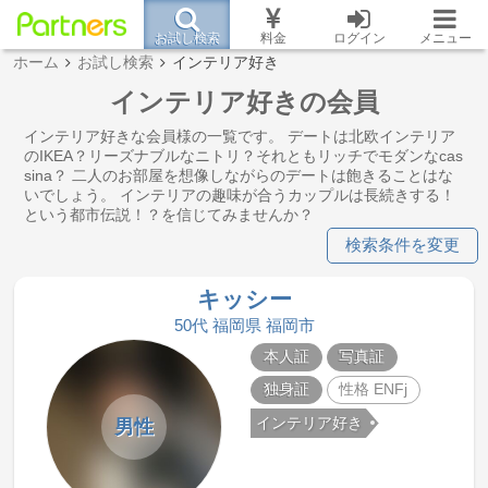
お試し検索
料金
ログイン
メニュー
ホーム
お試し検索
インテリア好き
インテリア好きの会員
インテリア好きな会員様の一覧です。 デートは北欧インテリア
のIKEA？リーズナブルなニトリ？それともリッチでモダンなcas
sina？ 二人のお部屋を想像しながらのデートは飽きることはな
いでしょう。 インテリアの趣味が合うカップルは長続きする！
という都市伝説！？を信じてみませんか？
検索条件を変更
キッシー
50代 福岡県 福岡市
本人証
写真証
独身証
性格 ENFj
インテリア好き
男性