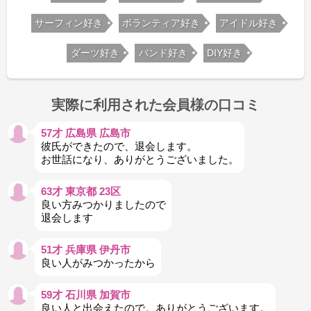
サーフィン好き
ボランティア好き
アイドル好き
ダーツ好き
バンド好き
DIY好き
実際に利用された会員様の口コミ
57才 広島県 広島市
彼氏ができたので、退会します。
お世話になり、ありがとうございました。
63才 東京都 23区
良い方みつかりましたので
退会します
51才 兵庫県 伊丹市
良い人がみつかったから
59才 石川県 加賀市
良い人と出会えたので。ありがとうございます。