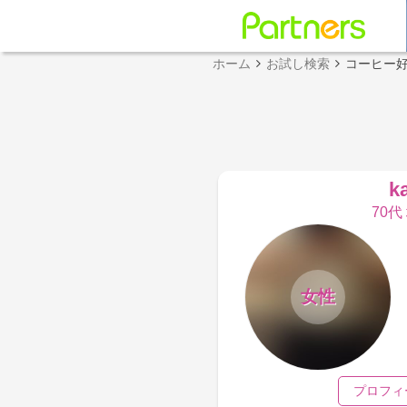
ホーム
お試し検索
コーヒー
k
70代
女性
プロフィ