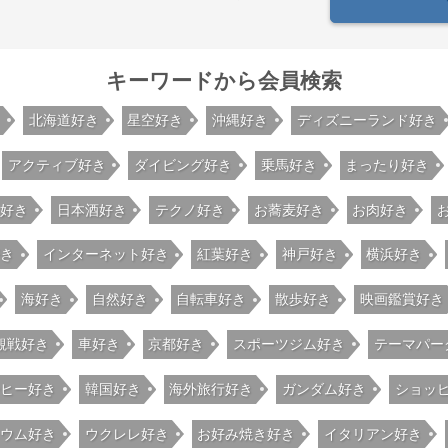
キーワードから会員検索
き
北海道好き
星空好き
沖縄好き
ディズニーランド好き
アクティブ好き
ダイビング好き
乗馬好き
まったり好き
好き
日本酒好き
テクノ好き
お蕎麦好き
お肉好き
き
インターネット好き
紅葉好き
神戸好き
横浜好き
海好き
自然好き
自転車好き
散歩好き
映画鑑賞好き
観戦好き
車好き
京都好き
スポーツジム好き
テーマパー
ーヒー好き
韓国好き
海外旅行好き
ガンダム好き
ショッ
リウム好き
ウクレレ好き
お好み焼き好き
イタリアン好き