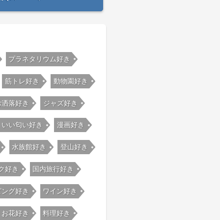
プラネタリウム好き
筋トレ好き
動物園好き
お洒落好き
ジャズ好き
いい匂い好き
漫画好き
水族館好き
登山好き
ク好き
国内旅行好き
ピング好き
ワイン好き
お花好き
料理好き