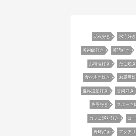
花火好き
水泳好
美術館好き
英語好き
お料理好き
たこ焼き
食べ歩き好き
お風呂好
世界遺産好き
音楽好き
夜景好き
スポーツ
カフェ巡り好き
コ
野球好き
アクア