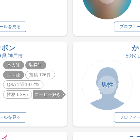
ールを見る
プロフィ
ケボン
か
庫県 神戸市
50代
本人証
独身証
クレ証
投稿 126件
男性
Q&A 1問 1872答
性格 ESFp
コーヒー好き
ールを見る
プロフィ
レイ
こ