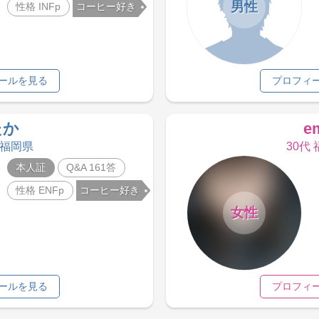
男性
性格 INFp
コーヒー好き
ールを見る
プロフィ
たか
e
 福岡県
30代
本人証
Q&A 161答
性格 ENFp
コーヒー好き
女性
ールを見る
プロフィ