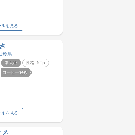
ールを見る
さ
 山形県
本人証
性格 INTp
コーヒー好き
ールを見る
ころ