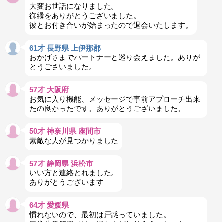
大変お世話になりました。
御縁をありがとうございました。
彼とお付き合いが始まったので退会いたします。
61才 長野県 上伊那郡
おかげさまでパートナーと巡り会えました。ありが
とうごさいました。
57才 大阪府
お気に入り機能、メッセージで事前アプローチ出来
たの良かったです。ありがとうございました。
50才 神奈川県 座間市
素敵な人が見つかりました
57才 静岡県 浜松市
いい方と連絡とれました。
ありがとうございます
64才 愛媛県
慣れないので、最初は戸惑っていました。