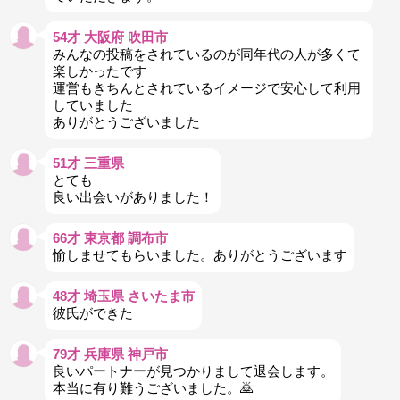
54才 大阪府 吹田市
みんなの投稿をされているのが同年代の人が多くて
楽しかったです
運営もきちんとされているイメージで安心して利用
していました
ありがとうございました
51才 三重県
とても
良い出会いがありました！
66才 東京都 調布市
愉しませてもらいました。ありがとうございます
48才 埼玉県 さいたま市
彼氏ができた
79才 兵庫県 神戸市
良いパートナーが見つかりまして退会します。
本当に有り難うございました。🙇