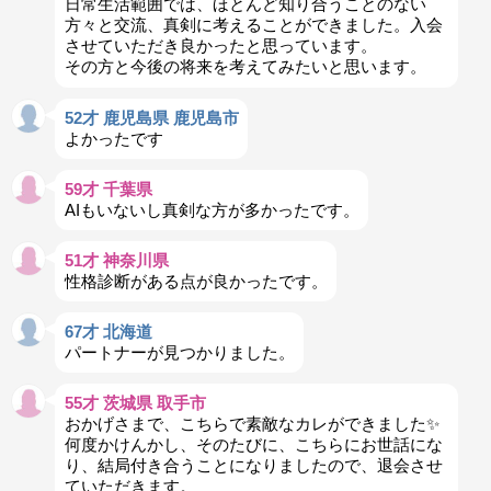
日常生活範囲では、ほとんど知り合うことのない
方々と交流、真剣に考えることができました。入会
させていただき良かったと思っています。
その方と今後の将来を考えてみたいと思います。
52才 鹿児島県 鹿児島市
よかったです
59才 千葉県
AIもいないし真剣な方が多かったです。
51才 神奈川県
性格診断がある点が良かったです。
67才 北海道
パートナーが見つかりました。
55才 茨城県 取手市
おかげさまで、こちらで素敵なカレができました✨
何度かけんかし、そのたびに、こちらにお世話にな
り、結局付き合うことになりましたので、退会させ
ていただきます。