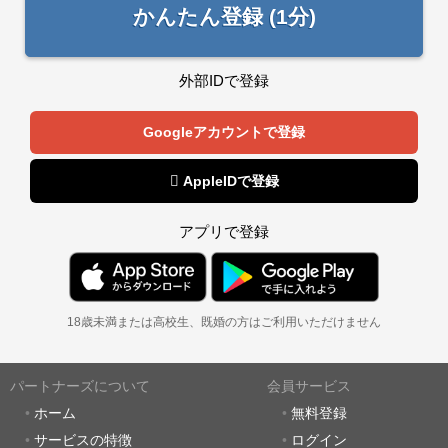
かんたん登録 (1分)
外部IDで登録
Googleアカウントで登録
 AppleIDで登録
アプリで登録
18歳未満または高校生、既婚の方はご利用いただけません
パートナーズについて
会員サービス
ホーム
無料登録
サービスの特徴
ログイン