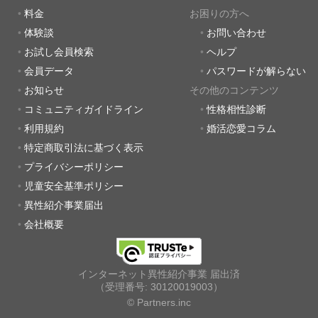
料金
お困りの方へ
体験談
お問い合わせ
お試し会員検索
ヘルプ
会員データ
パスワードが解らない
お知らせ
その他のコンテンツ
コミュニティガイドライン
性格相性診断
利用規約
婚活恋愛コラム
特定商取引法に基づく表示
プライバシーポリシー
児童安全基準ポリシー
異性紹介事業届出
会社概要
インターネット異性紹介事業 届出済
（受理番号: 30120019003）
© Partners.inc