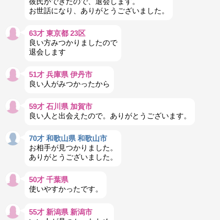
彼氏ができたので、退会します。
お世話になり、ありがとうございました。
63才 東京都 23区
良い方みつかりましたので
退会します
51才 兵庫県 伊丹市
良い人がみつかったから
59才 石川県 加賀市
良い人と出会えたので。ありがとうございます。
70才 和歌山県 和歌山市
お相手が見つかりました。
ありがとうございました。
50才 千葉県
使いやすかったです。
55才 新潟県 新潟市