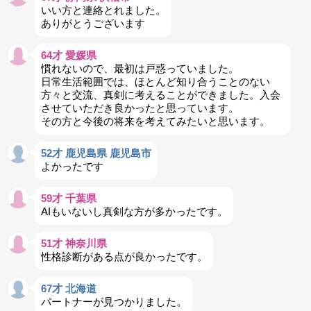
いい方と連絡とれました。
ありがとうございます
64才 愛媛県
慣れないので、最初は戸惑っていました。
日常生活範囲では、ほとんど知り合うことのない
方々と交流、真剣に考えることができました。入会
させていただき良かったと思っています。
その方と今後の将来を考えてみたいと思います。
52才 鹿児島県 鹿児島市
よかったです
59才 千葉県
AIもいないし真剣な方が多かったです。
51才 神奈川県
性格診断がある点が良かったです。
67才 北海道
パートナーが見つかりました。