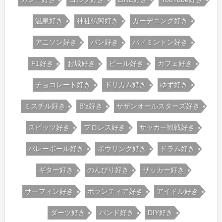
温泉好き
神社仏閣好き
ガーデニング好き
アニソン好き
パン好き
バドミントン好き
F1好き
お城好き
ビール好き
カフェ好き
チョコレート好き
ドリカム好き
ゆず好き
ミスチル好き
B'z好き
サザンオールスターズ好き
スピッツ好き
プロレス好き
サッカー観戦好き
バレーボール好き
ボウリング好き
ドラム好き
ギター好き
のんびり好き
サッカー好き
サーフィン好き
ボランティア好き
アイドル好き
ダーツ好き
バンド好き
DIY好き