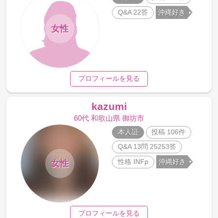
Q&A 22答
沖縄好き
女性
プロフィールを見る
kazumi
60代 和歌山県 御坊市
本人証
投稿 106件
Q&A 13問 25253答
性格 INFp
沖縄好き
女性
プロフィールを見る