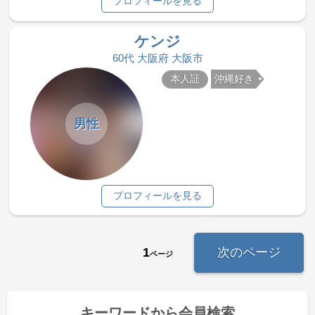
プロフィールを見る
ケンジ
60代 大阪府 大阪市
本人証
沖縄好き
男性
プロフィールを見る
1
次のページ
ページ
キーワードから会員検索