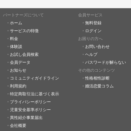
パートナーズについて
会員サービス
ホーム
無料登録
サービスの特徴
ログイン
料金
お困りの方へ
体験談
お問い合わせ
お試し会員検索
ヘルプ
会員データ
パスワードが解らない
お知らせ
その他のコンテンツ
コミュニティガイドライン
性格相性診断
利用規約
婚活恋愛コラム
特定商取引法に基づく表示
プライバシーポリシー
児童安全基準ポリシー
異性紹介事業届出
会社概要