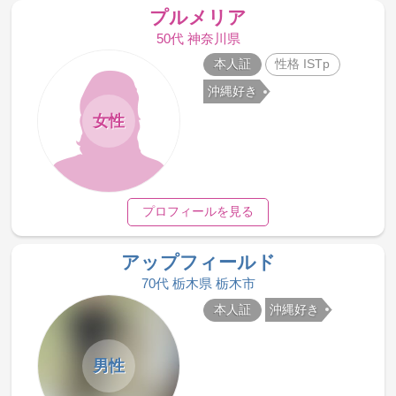
プルメリア
50代 神奈川県
本人証
性格 ISTp
沖縄好き
女性
プロフィールを見る
アップフィールド
70代 栃木県 栃木市
本人証
沖縄好き
男性