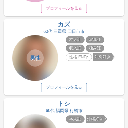
プロフィールを見る
カズ
60代 三重県 四日市市
本人証
写真証
収入証
独身証
性格 ENFp
沖縄好き
男性
プロフィールを見る
トシ
60代 福岡県 行橋市
本人証
沖縄好き