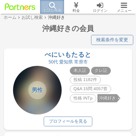
お試し検索
料金
ログイン
メニュー
ホーム
お試し検索
沖縄好き
沖縄好きの会員
検索条件を変更
べにいもたると
50代 愛知県 常滑市
本人証
クレ証
投稿 1182件
Q&A 15問 4057答
男性
性格 INTp
沖縄好き
プロフィールを見る